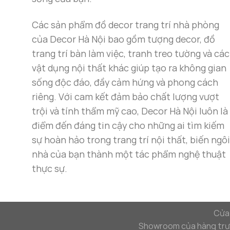
Các sản phẩm đồ decor trang trí nhà phòng
của Decor Hà Nội bao gồm tượng decor, đồ
trang trí bàn làm việc, tranh treo tường và các
vật dụng nội thất khác giúp tạo ra không gian
sống độc đáo, đầy cảm hứng và phong cách
riêng. Với cam kết đảm bảo chất lượng vượt
trội và tính thẩm mỹ cao, Decor Hà Nội luôn là
điểm đến đáng tin cậy cho những ai tìm kiếm
sự hoàn hảo trong trang trí nội thất, biến ngôi
nhà của bạn thành một tác phẩm nghệ thuật
thực sự.
Cửa 
Showroom của hàng trưn