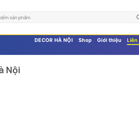
DECOR HÀ NỘI
Shop
Giới thiệu
Liên
à Nội