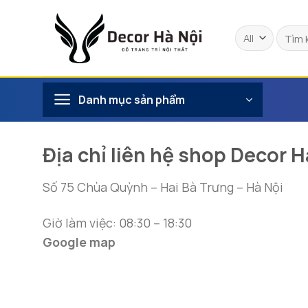
Skip
to
Tìm
content
kiếm:
Danh mục sản phẩm
Địa chỉ liên hệ shop Decor H
Số 75 Chùa Quỳnh – Hai Bà Trưng – Hà Nội
Giờ làm việc: 08:30 – 18:30
Google map