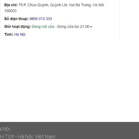
à Nội
 TUY - Hà Nội, Việt Nam