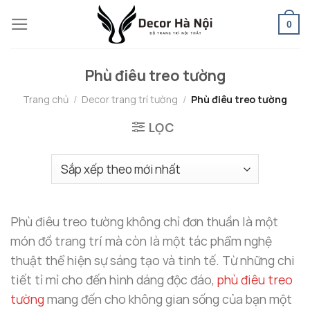
Skip
0
to
content
Phù điêu treo tường
Trang chủ
/
Decor trang trí tường
/
Phù điêu treo tường
LỌC
Phù điêu treo tường không chỉ đơn thuần là một
món đồ trang trí mà còn là một tác phẩm nghệ
thuật thể hiện sự sáng tạo và tinh tế. Từ những chi
tiết tỉ mỉ cho đến hình dáng độc đáo,
phù điêu treo
tường
mang đến cho không gian sống của bạn một