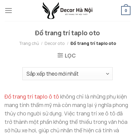
Skip
0
to
content
Đồ trang trí taplo oto
Trang chủ
/
Decor oto
/
Đồ trang trí taplo oto
LỌC
Đồ trang trí taplo ô tô
không chỉ là những phụ kiện
mang tính thẩm mỹ mà còn mang lại ý nghĩa phong
thủy cho người sử dụng. Việc trang trí xe ô tô đã
trở thành một phần không thể thiếu trong văn hóa
sở hữu xe hơi, giúp chủ nhân thể hiện cá tính và