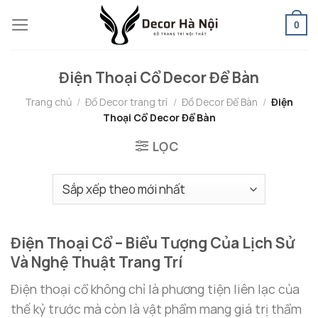
Skip
0
to
content
Điện Thoại Cổ Decor Để Bàn
Trang chủ
/
Đồ Decor trang trí
/
Đồ Decor Để Bàn
/
Điện
Thoại Cổ Decor Để Bàn
LỌC
Điện Thoại Cổ – Biểu Tượng Của Lịch Sử
Và Nghệ Thuật Trang Trí
Điện thoại cổ không chỉ là phương tiện liên lạc của
thế kỷ trước mà còn là vật phẩm mang giá trị thẩm