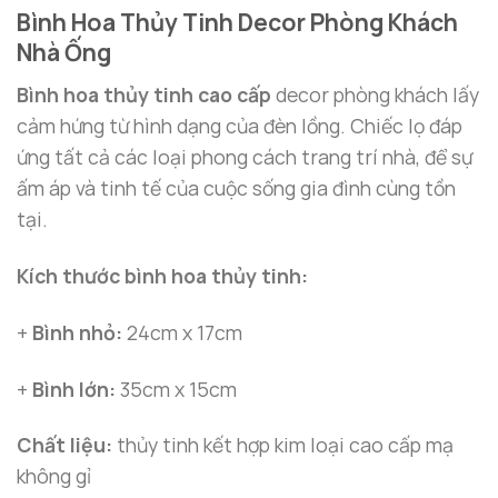
Bình Hoa Thủy Tinh Decor Phòng Khách
Nhà Ống
Bình hoa thủy tinh cao cấp
decor phòng khách lấy
cảm hứng từ hình dạng của đèn lồng. Chiếc lọ đáp
ứng tất cả các loại phong cách trang trí nhà, để sự
ấm áp và tinh tế của cuộc sống gia đình cùng tồn
tại.
Kích thước bình hoa thủy tinh:
+
Bình nhỏ:
24cm x 17cm
+
Bình lớn:
35cm x 15cm
Chất liệu:
thủy tinh kết hợp kim loại cao cấp mạ
không gỉ