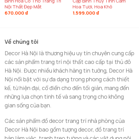
Bình Hoa Cô Thỏ Trang Trí
Cặp Bình Thủy Tinh Cắm
Nội Thất Đẹp Mắt
Hoa Tươi, Hoa Khô
670.000
₫
1.599.000
₫
Về chúng tôi
Decor Hà Nội là thương hiệu uy tín chuyên cung cấp
các sản phẩm trang trí nội thất cao cấp tại thủ đô
Hà Nội. Được nhiều khách hàng tin tưởng, Decor Hà
Nội nổi bật với sự đa dạng trong phong cách thiết
kế, từ hiện đại, cổ điển cho đến tối giản, mang đến
những lựa chọn tinh tế và sang trọng cho không
gian sống của bạn.
Các sản phẩm đồ decor trang trí nhà phòng của
Bình hoa thủy tinh cao cấp
Decor Hà Nội bao gồm tượng decor, đồ trang trí
bàn làm việc, tranh treo tường và các vật dụng nội