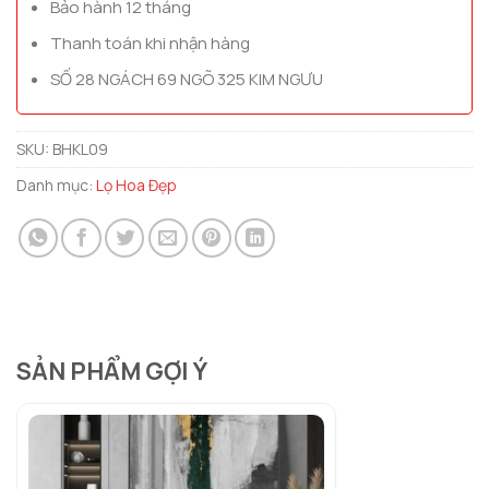
Bảo hành 12 tháng
Thanh toán khi nhận hàng
SỐ 28 NGÁCH 69 NGÕ 325 KIM NGƯU
SKU:
BHKL09
Danh mục:
Lọ Hoa Đẹp
SẢN PHẨM GỢI Ý