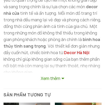
yếu tố quan trọng để tạo nên một không gian đẹp
và sang trọng chính là sự lựa chọn các món
decor
nhà cửa
tinh tế và ấn tượng. Mỗi món đồ trang trí
trong nhà đều mang lại vẻ đẹp và phong cách riêng,
đồng thời cũng phản ánh cá tính của gia chủ. Một
trong những món đồ không thể thiếu trong không
gian phòng khách hoặc phòng ăn chính là
bình hoa
thủy tinh sang trọng
. Với thiết kế đơn giản nhưng
đầy cuốn hút, chiếc bình hoa từ
Decor Hà Nội
không chỉ giúp không gian sống của bạn thêm phần
nổi bật mà còn mang lại sự thanh thoát, nhẹ nhàng
cho không gian.
Xem thêm
SẢN PHẨM TƯƠNG TỰ