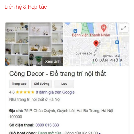
Liên hệ & Hợp tác
Bình hoa thủy tinh sang trọng phòng khách
Decor Để Bàn Đẹp – Tạo Điểm Nhấn Cho
Không Gian Sống
Một trong những yếu tố không thể thiếu để tạo nên
một không gian sống hoàn hảo chính là những món