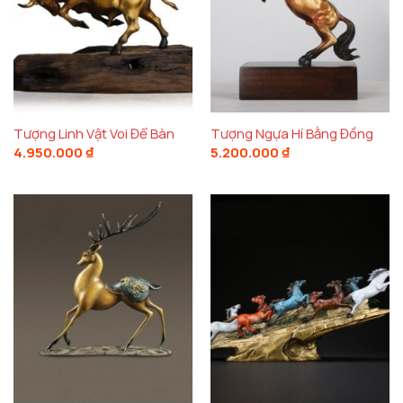
Tượng Linh Vật Voi Để Bàn
Tượng Ngựa Hí Bằng Đồng
4.950.000
₫
5.200.000
₫