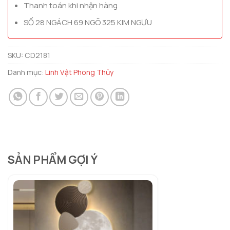
Thanh toán khi nhận hàng
SỐ 28 NGÁCH 69 NGÕ 325 KIM NGƯU
SKU:
CD2181
Danh mục:
Linh Vật Phong Thủy
SẢN PHẨM GỢI Ý