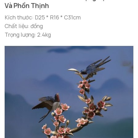
Và Phồn Thịnh
Kích thước: D25 * R16 * C31cm
Chất liệu: đồng
Trọng lượng: 2.4kg