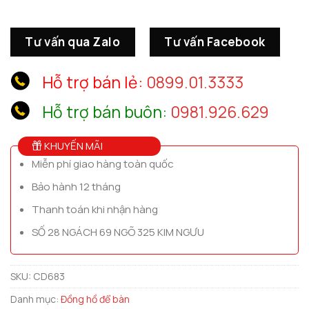
Tư vấn qua Zalo
Tư vấn Facebook
Hỗ trợ bán lẻ:
0899.01.3333
Hỗ trợ bán buôn:
0981.926.629
KHUYẾN MÃI
Miễn phí giao hàng toàn quốc
Bảo hành 12 tháng
Thanh toán khi nhận hàng
SỐ 28 NGÁCH 69 NGÕ 325 KIM NGƯU
SKU:
CD683
Danh mục:
Đồng hồ để bàn