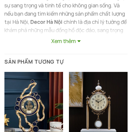
sự sang trọng và tinh tế cho không gian sống. Và
nếu bạn đang tìm kiếm những sản phẩm chất lượng
tại Hà Nội,
Decor Hà Nội
chính là địa chỉ lý tưởng để
khám phá những mẫu đồng hồ độc đáo, sang trọng
và đậm chất phong thuỷ.
Xem thêm
SẢN PHẨM TƯƠNG TỰ