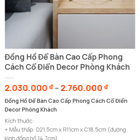
Đồng Hồ Để Bàn Cao Cấp Phong
Cách Cổ Điển Decor Phòng Khách
Khoảng
2.030.000
–
2.760.000
₫
₫
giá:
Đồng Hồ Để Bàn Cao Cấp Phong Cách Cổ Điển
từ
Decor Phòng Khách
2.030.0
đến
Kích thước:
2.760.0
+ Mẫu thấp: D21.5cm x R11cm x C18.5cm (đường
kình đồng hồ 14.7cm)