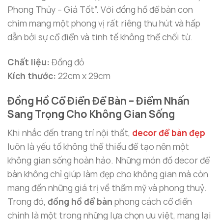
Phong Thủy – Giá Tốt”. Với đồng hồ để bàn con
chim mang một phong vị rất riêng thu hút và hấp
dẫn bởi sự cổ điển và tinh tế không thể chối từ.
Chất liệu:
Đồng đỏ
Kích thước:
22cm x 29cm
Đồng Hồ Cổ Điển Để Bàn – Điểm Nhấn
Sang Trọng Cho Không Gian Sống
Khi nhắc đến trang trí nội thất,
decor để bàn đẹp
luôn là yếu tố không thể thiếu để tạo nên một
không gian sống hoàn hảo. Những món đồ decor để
bàn không chỉ giúp làm đẹp cho không gian mà còn
mang đến những giá trị về thẩm mỹ và phong thuỷ.
Trong đó,
đồng hồ để bàn
phong cách cổ điển
chính là một trong những lựa chọn ưu việt, mang lại