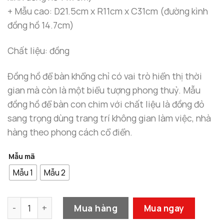
+ Mẫu cao: D21.5cm x R11cm x C31cm (đường kình
đồng hồ 14.7cm)
Chất liệu: đồng
Đồng hồ để bàn khổng chỉ có vai trò hiển thị thời
gian mà còn là một biểu tượng phong thuỷ. Mẫu
đồng hồ để bàn con chim với chất liệu là đồng đỏ
sang trọng dùng trang trí không gian làm việc, nhà
hàng theo phong cách cổ điển.
Mẫu mã
Mẫu 1
Mẫu 2
Đồng Hồ Để Bàn Cao Cấp Phong Cách Cổ Điển Decor Ph
Mua hàng
Mua ngay