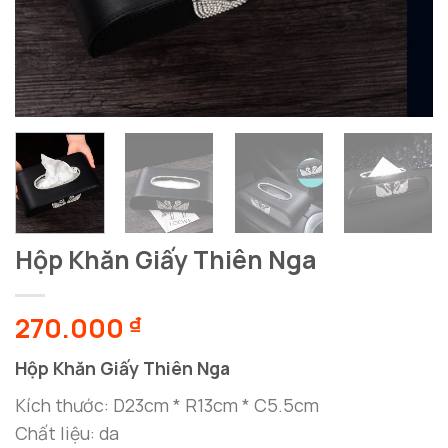
Hộp Khăn Giấy Thiên Nga
270.000
₫
Hộp Khăn Giấy Thiên Nga
Kích thước: D23cm * R13cm * C5.5cm
Chất liệu: da