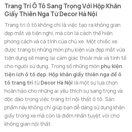
Trang Trí Ô Tô Sang Trọng Với Hộp Khăn
Giấy Thiên Nga Từ Decor Hà Nội
Trang trí ô tô không chỉ là việc tạo ra không gian
đẹp mắt và tiện nghi, mà còn là cách thể hiện
phong cách và cá tính của chủ xe. Một chiếc xe
được trang bị những món phụ kiện vừa đẹp mắt vừa
tiện dụng sẽ mang lại cảm giác thoải mái và tinh tế
cho người sử dụng. Trong số những món
phụ kiện
tiện ích ô tô đẹp
,
Hộp khăn giấy thiên nga để ô
tô trang trí
từ
Decor Hà Nội
là một sự lựa chọn
hoàn hảo cho những ai yêu thích sự sang trọng và
độc đáo trong việc trang trí nội thất ô tô. Sản
phẩm này không chỉ giúp bạn dễ dàng sử dụng khăn
giấy trong xe mà còn là điểm nhấn tuyệt vời cho
không gian nội thất.