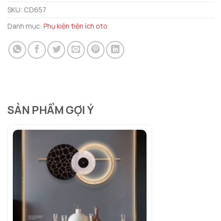
SKU:
CD657
Danh mục:
Phụ kiện tiện ích oto
SẢN PHẨM GỢI Ý