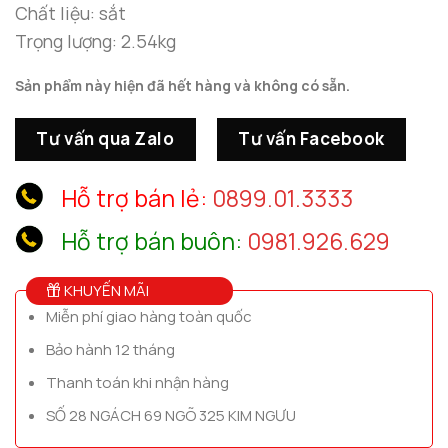
Chất liệu: sắt
Trọng lượng: 2.54kg
Sản phẩm này hiện đã hết hàng và không có sẵn.
Tư vấn qua Zalo
Tư vấn Facebook
Hỗ trợ bán lẻ:
0899.01.3333
Hỗ trợ bán buôn:
0981.926.629
KHUYẾN MÃI
Miễn phí giao hàng toàn quốc
Bảo hành 12 tháng
Thanh toán khi nhận hàng
SỐ 28 NGÁCH 69 NGÕ 325 KIM NGƯU