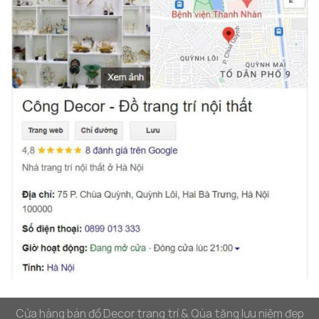
Cửa hàng bán đồ Decor trang trí & Qùa tặng lưu niệm đep