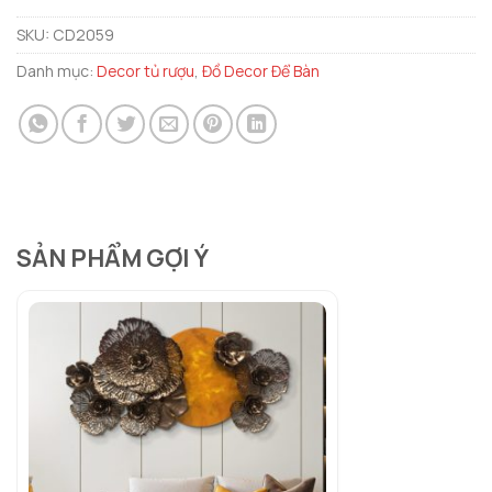
SKU:
CD2059
Danh mục:
Decor tủ rượu
,
Đồ Decor Để Bàn
SẢN PHẨM GỢI Ý