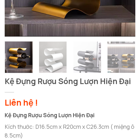
Kệ Đựng Rượu Sóng Lượn Hiện Đại
Liên hệ !
Kệ Đựng Rượu Sóng Lượn Hiện Đại
Kích thước: D16.5cm x R20cm x C26.3cm ( miệng ô
8.5cm)