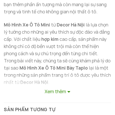
bạn thêm phần ấn tượng mà còn mang lại sự sang
trọng và tinh tế cho không gian nội thất ô tô.
Mô Hình Xe Ô Tô Mini
từ
Decor Hà Nội
là lựa chọn
lý tưởng cho những ai yêu thích sự độc đáo và đẳng
cấp. Với chất liệu
hợp kim
cao cấp, sản phẩm này
không chỉ có độ bền vượt trội mà còn thể hiện
phong cách và sự chú trọng đến từng chi tiết.
Trong bài viết này, chúng ta sẽ cùng khám phá lý do
tại sao
Mô Hình Xe Ô Tô Mini Bày Taplo
lại là một
trong những sản phẩm trang trí ô tô được yêu thích
nhất từ
Decor Hà Nội
.
Xem thêm
SẢN PHẨM TƯƠNG TỰ