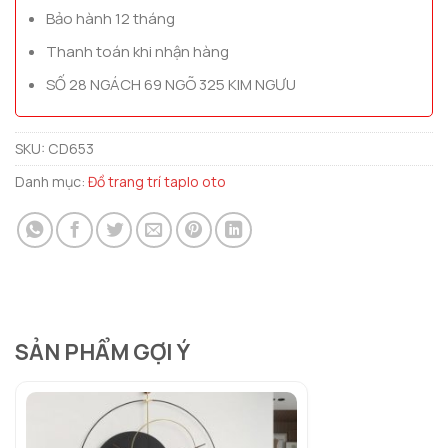
Bảo hành 12 tháng
Thanh toán khi nhận hàng
SỐ 28 NGÁCH 69 NGÕ 325 KIM NGƯU
SKU:
CD653
Danh mục:
Đồ trang trí taplo oto
SẢN PHẨM GỢI Ý