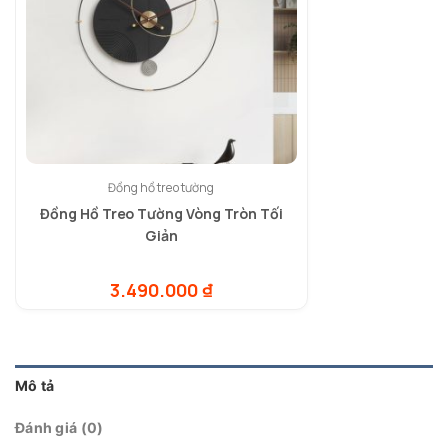
Đồng hồ treo tường
Đồng Hồ Treo Tường Vòng Tròn Tối
Giản
3.490.000
₫
Mô tả
Đánh giá (0)