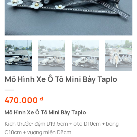
Mô Hình Xe Ô Tô Mini Bày Taplo
470.000
₫
Mô Hình Xe Ô Tô Mini Bày Taplo
Kích thước: đệm D19.5cm + oto D10cm + bóng
C10cm + vương miện D8cm