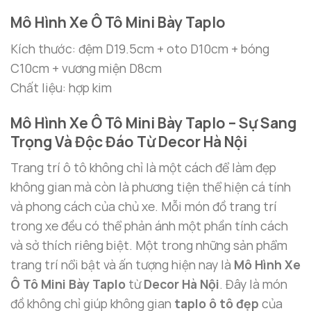
Mô Hình Xe Ô Tô Mini Bày Taplo
Kích thước: đệm D19.5cm + oto D10cm + bóng
C10cm + vương miện D8cm
Chất liệu: hợp kim
Mô Hình Xe Ô Tô Mini Bày Taplo – Sự Sang
Trọng Và Độc Đáo Từ Decor Hà Nội
Trang trí ô tô không chỉ là một cách để làm đẹp
không gian mà còn là phương tiện thể hiện cá tính
và phong cách của chủ xe. Mỗi món đồ trang trí
trong xe đều có thể phản ánh một phần tính cách
và sở thích riêng biệt. Một trong những sản phẩm
trang trí nổi bật và ấn tượng hiện nay là
Mô Hình Xe
Ô Tô Mini Bày Taplo
từ
Decor Hà Nội
. Đây là món
đồ không chỉ giúp không gian
taplo ô tô đẹp
của