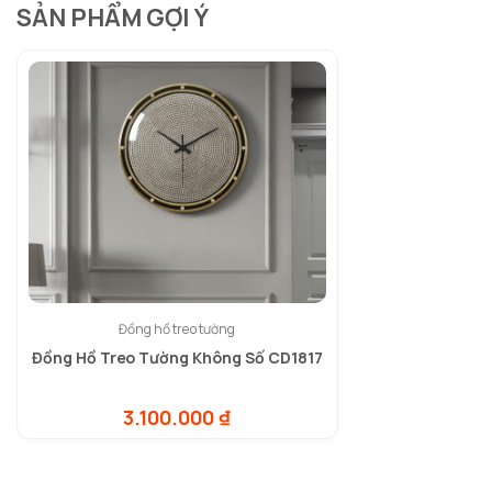
SẢN PHẨM GỢI Ý
Đồng hồ treo tường
Đồng Hồ Treo Tường Không Số CD1817
3.100.000
₫