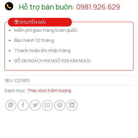
Hỗ trợ bán buôn:
0981.926.629
KHUYẾN MÃI
Miễn phí giao hàng toàn quốc
Bảo hành 12 tháng
Thanh toán khi nhận hàng
SỐ 28 NGÁCH 69 NGÕ 325 KIM NGƯU
SKU:
CD1831
Danh mục:
Thác khói trầm hương