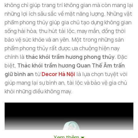
không chỉ giúp trang trí không gian mà còn mang lại
những lợi ích sâu sắc về mặt năng lượng. Những vật
phẩm phong thủy giúp gia chủ tạo dựng không gian
sống hài hòa, thu hút tài lộc, may mắn, đồng thời
bảo vệ sức khỏe và an yên. Một trong những sản
phẩm phong thủy rất được ưa chuộng hiện nay
chính là
thác khói trầm hương phong thủy
. Đặc
biệt,
Thác khói trầm hương Quan Thế Âm trấn
giữ bình an
từ
Decor Hà Nội
là lựa chọn tuyệt vời
giúp mang lại sự bình an, tài lộc và bảo vệ gia chủ
khỏi những điều không may.
Xem thêm