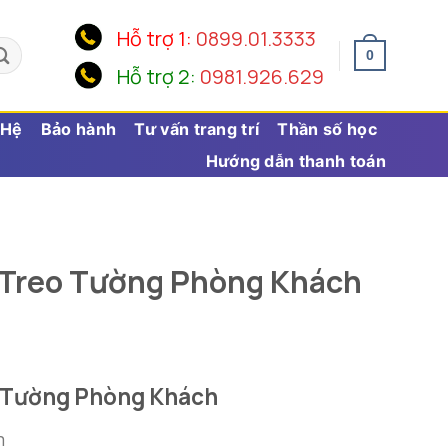
Hỗ trợ 1:
0899.01.3333
0
Hỗ trợ 2:
0981.926.629
 Hệ
Bảo hành
Tư vấn trang trí
Thần số học
Hướng dẫn thanh toán
 Treo Tường Phòng Khách
 Tường Phòng Khách
m