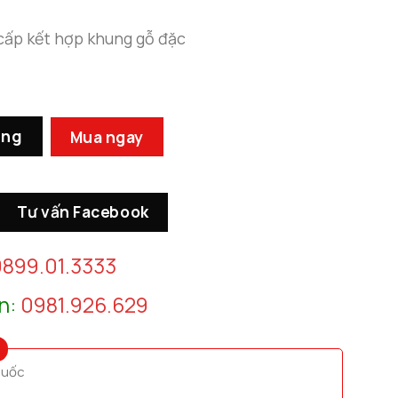
 cấp kết hợp khung gỗ đặc
Phòng Khách số lượng
àng
Mua ngay
Tư vấn Facebook
899.01.3333
n:
0981.926.629
quốc