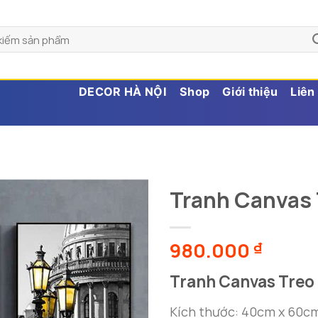
DECOR HÀ NỘI
Shop
Giới thiệu
Liên
Tranh Canvas
980.000
₫
Tranh Canvas Treo
Kích thước: 40cm x 60c