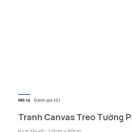
Mô tả
Đánh giá (0)
Tranh Canvas Treo Tường 
Kích thước: 40cm x 60cm