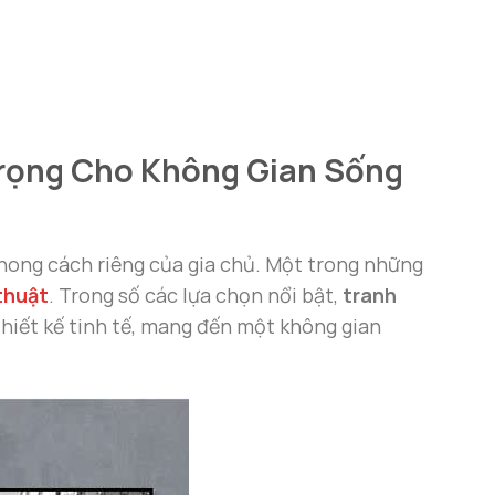
rọng Cho Không Gian Sống
 phong cách riêng của gia chủ. Một trong những
thuật
. Trong số các lựa chọn nổi bật,
tranh
thiết kế tinh tế, mang đến một không gian