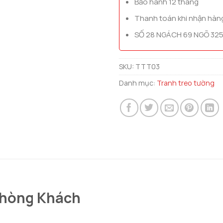
Bảo hành 12 tháng
Thanh toán khi nhận hàn
SỐ 28 NGÁCH 69 NGÕ 325
SKU:
TTT03
Danh mục:
Tranh treo tường
Phòng Khách