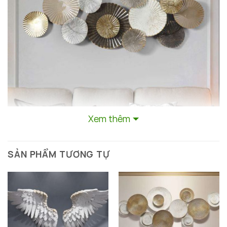
Xem thêm
SẢN PHẨM TƯƠNG TỰ
Tranh kim loại trang trí mảng tường sau ghế sofa
Tranh Kim Loại Trang Trí Mảng Tường Sau Ghế
Sofa: Tinh Hoa Nghệ Thuật Và Sự Sang Trọng