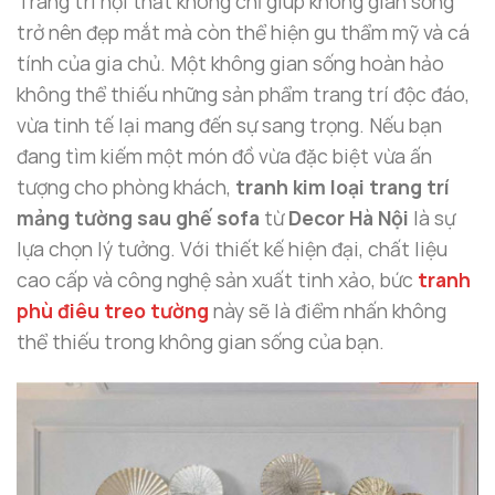
Trang trí nội thất không chỉ giúp không gian sống
trở nên đẹp mắt mà còn thể hiện gu thẩm mỹ và cá
tính của gia chủ. Một không gian sống hoàn hảo
không thể thiếu những sản phẩm trang trí độc đáo,
vừa tinh tế lại mang đến sự sang trọng. Nếu bạn
đang tìm kiếm một món đồ vừa đặc biệt vừa ấn
tượng cho phòng khách,
tranh kim loại trang trí
mảng tường sau ghế sofa
từ
Decor Hà Nội
là sự
lựa chọn lý tưởng. Với thiết kế hiện đại, chất liệu
cao cấp và công nghệ sản xuất tinh xảo, bức
tranh
phù điêu treo tường
này sẽ là điểm nhấn không
thể thiếu trong không gian sống của bạn.