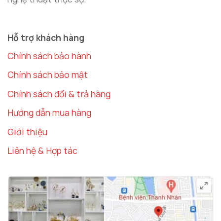
Hỗ trợ khách hàng
Chính sách bảo hành
Chính sách bảo mật
Chính sách đổi & trả hàng
Hướng dẫn mua hàng
Giới thiệu
Liên hệ & Hợp tác
Tượng đầu ngựa được nhiều khách hàng yêu thích
và lựa chọn
Đặt Tượng Đầu Ngựa Trong Phòng Làm Việc