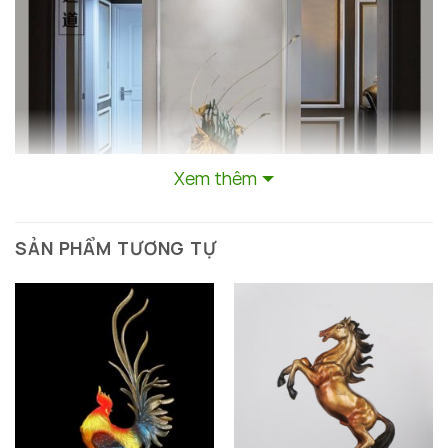
Xem thêm
SẢN PHẨM TƯƠNG TỰ
Tượng đầu ngựa cao cấp
Ý Nghĩa Phong Thủy Của Tượng Đầu Ngựa
Tượng đầu ngựa, đặc biệt là khi được chế tác từ