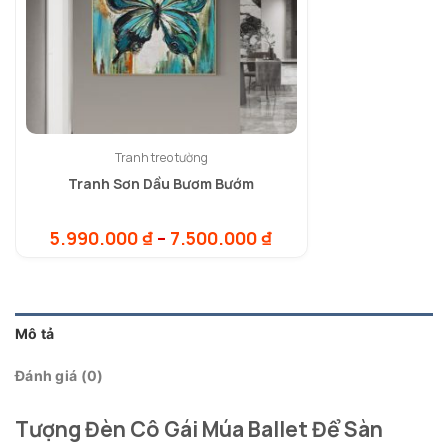
Tranh treo tường
Tranh Sơn Dầu Bươm Bướm
Khoảng
5.990.000
₫
–
7.500.000
₫
giá:
từ
5.990.000 ₫
đến
7.500.000 ₫
Mô tả
Đánh giá (0)
Tượng Đèn Cô Gái Múa Ballet Để Sàn