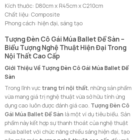
Kích thước: D80cm x R45cm x C210cm
Chất liệu: Composite
Phong cách: hiện đại, sáng tạo
Tượng Đèn Cô Gái Múa Ballet Để Sàn –
Biểu Tượng Nghệ Thuật Hiện Đại Trong
Nội Thất Cao Cấp
Giới Thiệu Về Tượng Đèn Cô Gái Múa Ballet Để
Sàn
Trong lĩnh vực
trang trí nội thất
, những sản phẩm
vừa mang giá trị nghệ thuật vừa sở hữu tính ứng
dụng cao luôn được đánh giá cao.
Tượng Đèn Cô
Gái Múa Ballet Để Sàn
là một ví dụ tiêu biểu. Sản
phẩm này kết hợp sự thanh thoát của nghệ thuật
múa ballet với chức năng chiếu sáng hiện đại, tạo