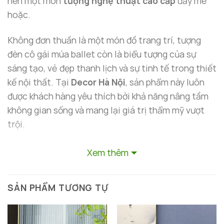
nên một món
tượng nghệ thuật cao cấp
đầy mê
hoặc.
Không đơn thuần là một món đồ trang trí, tượng
đèn cô gái múa ballet còn là biểu tượng của sự
sáng tạo, vẻ đẹp thanh lịch và sự tinh tế trong thiết
kế nội thất. Tại
Decor Hà Nội
, sản phẩm này luôn
được khách hàng yêu thích bởi khả năng nâng tầm
không gian sống và mang lại giá trị thẩm mỹ vượt
trội.
Xem thêm
SẢN PHẨM TƯƠNG TỰ