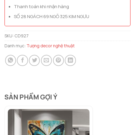
Thanh toán khi nhận hàng
SỐ 28 NGÁCH 69 NGÕ 325 KIM NGƯU
SKU:
CD927
Danh mục:
Tượng decor nghệ thuật
SẢN PHẨM GỢI Ý