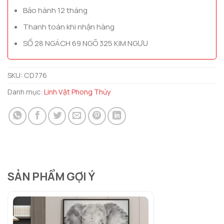
Bảo hành 12 tháng
Thanh toán khi nhận hàng
SỐ 28 NGÁCH 69 NGÕ 325 KIM NGƯU
SKU:
CD776
Danh mục:
Linh Vật Phong Thủy
SẢN PHẨM GỢI Ý