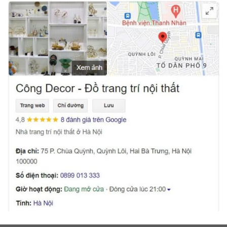
Tượng ngựa chiến cao cấp phong thủy
Đặt Tượng Ngựa Chiến Trong Phòng Làm Việc
Phòng làm việc là nơi mà gia chủ dành phần lớn
thời gian để phát triển sự nghiệp và tạo dựng tài
lộc. Đặt
Tượng Ngựa Chiến Cao Cấp
trên bàn làm
việc hoặc trong phòng làm việc sẽ giúp gia chủ duy