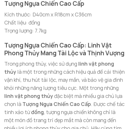
Tượng Ngựa Chiến Cao Cấp
Kích thước: D40cm x R18cm x C36cm
Chất liệu: đồng
Trọng lượng: 7.7kg
Tượng Ngựa Chiến Cao Cấp: Linh Vật
Phong Thủy Mang Tài Lộc và Thịnh Vượng
Trong phong thủy, việc sử dụng
linh vật phong
thủy
là một trong những cách hiệu quả để cải thiện
vận khí, thu hút tài lộc, may mắn, và bảo vệ gia đình
khỏi những năng lượng tiêu cực. Một trong những
linh vật phong thủy
đặc biệt mà nhiều gia chủ lựa
chọn là
Tượng Ngựa Chiến Cao Cấp
. Được chế tác
tinh xảo từ
đồng
, tượng ngựa chiến không chỉ là
một món đồ trang trí đẹp mắt mà còn mang đến
nhiều lợi ích phong thủy cho gia chủ. Hãy cùng tìm