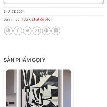
SKU:
CD2634
Danh mục:
Tượng phật để oto
SẢN PHẨM GỢI Ý