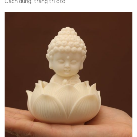
Cách dùng: trang trí oto