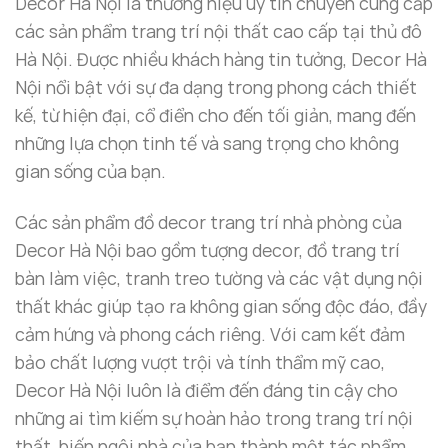
Decor Hà Nội là thương hiệu uy tín chuyên cung cấp
các sản phẩm trang trí nội thất cao cấp tại thủ đô
Hà Nội. Được nhiều khách hàng tin tưởng, Decor Hà
Nội nổi bật với sự đa dạng trong phong cách thiết
kế, từ hiện đại, cổ điển cho đến tối giản, mang đến
những lựa chọn tinh tế và sang trọng cho không
gian sống của bạn.
Các sản phẩm đồ decor trang trí nhà phòng của
Decor Hà Nội bao gồm tượng decor, đồ trang trí
bàn làm việc, tranh treo tường và các vật dụng nội
thất khác giúp tạo ra không gian sống độc đáo, đầy
cảm hứng và phong cách riêng. Với cam kết đảm
bảo chất lượng vượt trội và tính thẩm mỹ cao,
Decor Hà Nội luôn là điểm đến đáng tin cậy cho
những ai tìm kiếm sự hoàn hảo trong trang trí nội
thất, biến ngôi nhà của bạn thành một tác phẩm