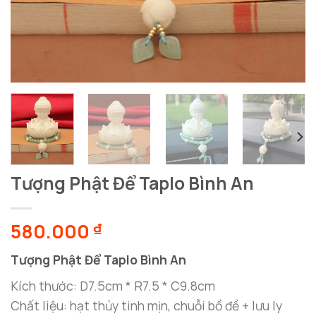
Tượng Phật Để Taplo Bình An
580.000
₫
Tượng Phật Để Taplo Bình An
Kích thước: D7.5cm * R7.5 * C9.8cm
Chất liệu: hạt thủy tinh mịn, chuỗi bồ đề + lưu ly