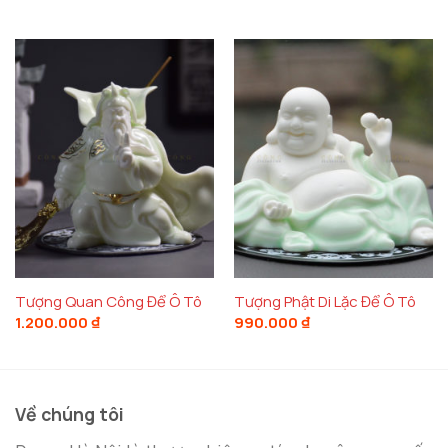
Tượng Quan Công Để Ô Tô
Tượng Phật Di Lặc Để Ô Tô
1.200.000
₫
990.000
₫
Về chúng tôi