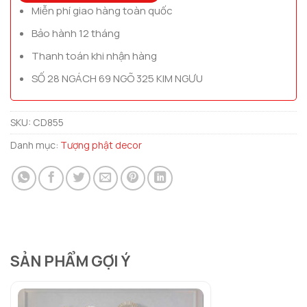
Miễn phí giao hàng toàn quốc
Bảo hành 12 tháng
Thanh toán khi nhận hàng
SỐ 28 NGÁCH 69 NGÕ 325 KIM NGƯU
SKU:
CD855
Danh mục:
Tượng phật decor
SẢN PHẨM GỢI Ý