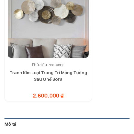
Phù điêu treo tường
Tranh Kim Loại Trang Trí Mảng Tường
Sau Ghế Sofa
2.800.000
₫
Mô tả