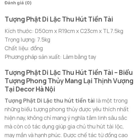
Đánh giá (0)
Tượng Phật Di Lặc Thu Hút Tiền Tài
Kích thước: D50cm x R19cm x C23cm x TL 7.5kg
Trọng lượng: 7.5kg
Chất liệu: đồng
Phương pháp sản xuất: Làm bằng tay
Tượng Phật Di Lặc Thu Hút Tiền Tài – Biểu
Tượng Phong Thủy Mang Lại Thịnh Vượng
Tại Decor Hà Nội
Tượng Phật Di Lặc thu hút tiền tài
là một trong
những biểu tượng phong thủy được yêu thích nhất
hiện nay, không chỉ mang ý nghĩa tâm linh sâu sắc
mà còn có tác dụng giúp gia chủ thu hút tài lộc,
may mắn và hạnh phúc. Được chế tác từ đồng cao