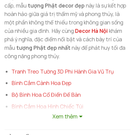
cấp, mẫu
tượng Phật decor đẹp
này là sự kết hợp
hoàn hảo giữa giá trị thẩm mỹ và phong thủy, là
một phần không thể thiếu trong không gian sống
của nhiều gia đình. Hãy cùng
Decor Hà Nội
khám
phá ý nghĩa, đặc điểm nổi bật và cách bày trí của
mẫu
tượng Phật đẹp nhất
này để phát huy tối đa
công năng phong thủy.
Tranh Treo Tường 3D Phi Hành Gia Vũ Trụ
Bình Cắm Cành Hoa Đẹp
Bộ Bình Hoa Cổ Điển Để Bàn
Bình Cắm Hoa Hình Chiếc Túi
Xem thêm
Bộ 2 Bình Hoa Để Bàn