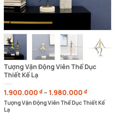
Tượng Vận Động Viên Thể Dục
Thiết Kế Lạ
Khoảng
1.900.000
–
1.980.000
₫
₫
giá:
Tượng Vận Động Viên Thể Dục Thiết Kế
từ
Lạ
1.900.0