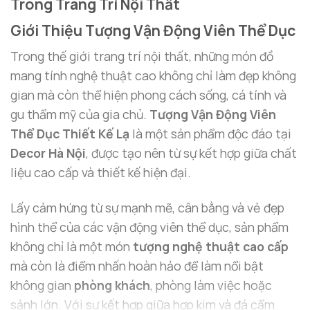
Trong Trang Trí Nội Thất
Giới Thiệu Tượng Vận Động Viên Thể Dục
Trong thế giới trang trí nội thất, những món đồ
mang tính nghệ thuật cao không chỉ làm đẹp không
gian mà còn thể hiện phong cách sống, cá tính và
gu thẩm mỹ của gia chủ.
Tượng Vận Động Viên
Thể Dục Thiết Kế Lạ
là một sản phẩm độc đáo tại
Decor Hà Nội
, được tạo nên từ sự kết hợp giữa chất
liệu cao cấp và thiết kế hiện đại.
Lấy cảm hứng từ sự mạnh mẽ, cân bằng và vẻ đẹp
hình thể của các vận động viên thể dục, sản phẩm
không chỉ là một món
tượng nghệ thuật cao cấp
mà còn là điểm nhấn hoàn hảo để làm nổi bật
không gian
phòng khách
, phòng làm việc hoặc
sảnh lớn. Với sự kết hợp giữa hợp kim và đá cẩm