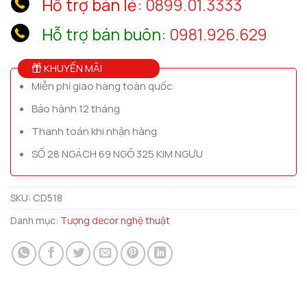
Hỗ trợ bán lẻ:
0899.01.3333
Hỗ trợ bán buôn:
0981.926.629
KHUYẾN MÃI
Miễn phí giao hàng toàn quốc
Bảo hành 12 tháng
Thanh toán khi nhận hàng
SỐ 28 NGÁCH 69 NGÕ 325 KIM NGƯU
SKU:
CD518
Danh mục:
Tượng decor nghệ thuật