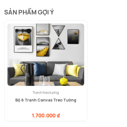
SẢN PHẨM GỢI Ý
Tranh treo tường
Bộ 6 Tranh Canvas Treo Tường
1.700.000
₫