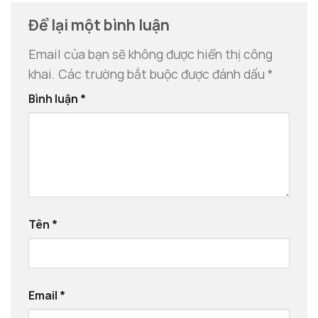
Để lại một bình luận
Email của bạn sẽ không được hiển thị công
khai.
Các trường bắt buộc được đánh dấu
*
Bình luận
*
Tên
*
Email
*