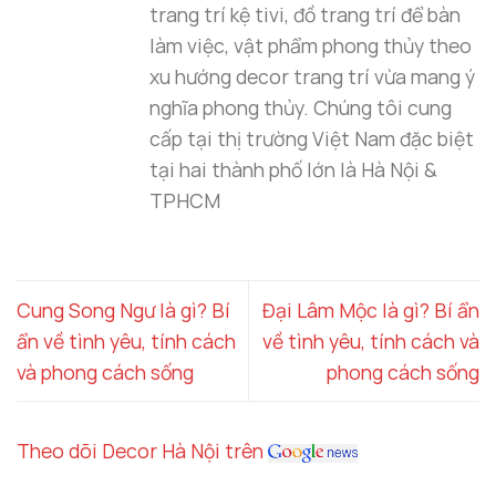
trang trí kệ tivi, đồ trang trí để bàn
làm việc, vật phẩm phong thủy theo
xu hướng decor trang trí vừa mang ý
nghĩa phong thủy. Chúng tôi cung
cấp tại thị trường Việt Nam đặc biệt
tại hai thành phố lớn là Hà Nội &
TPHCM
Cung Song Ngư là gì? Bí
Đại Lâm Mộc là gì? Bí ẩn
ẩn về tình yêu, tính cách
về tình yêu, tính cách và
và phong cách sống
phong cách sống
Theo dõi Decor Hà Nội trên