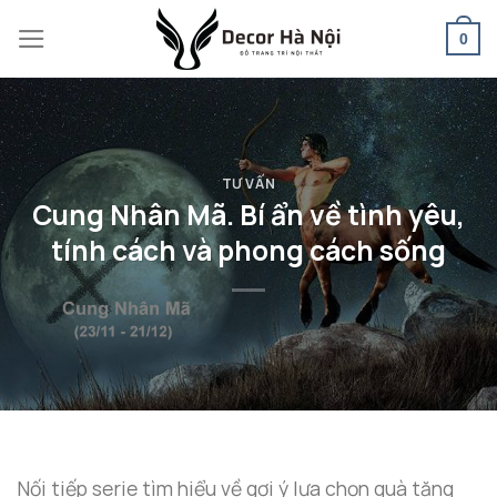
Skip
0
to
content
TƯ VẤN
Cung Nhân Mã. Bí ẩn về tình yêu,
tính cách và phong cách sống
Nối tiếp serie tìm hiểu về gợi ý lựa chọn quà tặng