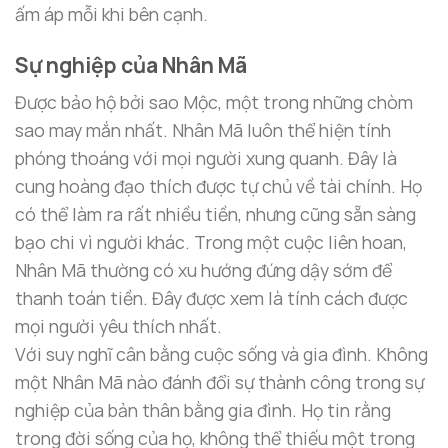
ấm áp mỗi khi bên cạnh.
Sự nghiệp của Nhân Mã
Được bảo hộ bởi sao Mộc, một trong những chòm
sao may mắn nhất. Nhân Mã luôn thể hiện tính
phóng thoáng với mọi người xung quanh. Đây là
cung hoàng đạo thích được tự chủ về tài chính. Họ
có thể làm ra rất nhiều tiền, nhưng cũng sẵn sàng
bạo chi vì người khác. Trong một cuộc liên hoan,
Nhân Mã thường có xu hướng đứng dậy sớm để
thanh toán tiền. Đây được xem là tính cách được
mọi người yêu thích nhất.
Với suy nghĩ cân bằng cuộc sống và gia đình. Không
một Nhân Mã nào đánh đổi sự thành công trong sự
nghiệp của bản thân bằng gia đình. Họ tin rằng
trong đời sống của họ, không thể thiếu một trong