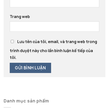
Trang web
Lưu tên của tôi, email, và trang web trong
trình duyệt này cho lần bình luận kế tiếp của
tôi.
Danh mục sản phẩm