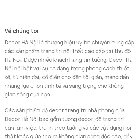
Về chúng tôi
Decor Hà Nội là thương hiệu uy tín chuyên cung cấp
các sản phẩm trang trí nội thất cao cấp tại thủ đô
Hà Nội. Được nhiều khách hàng tin tưởng, Decor Hà
Nội nổi bật với sự đa dạng trong phong cách thiết
kế, từ hiện đại, cổ điển cho đến tối giản, mang đến
những lựa chọn tinh tế và sang trọng cho không
gian sống của bạn.
Các sản phẩm đồ decor trang trí nhà phòng của
Decor Hà Nội bao gồm tượng decor, đồ trang trí
bàn làm việc, tranh treo tường và các vật dụng nội
thất khác giúp tạo ra không gian sống độc đáo, đầy