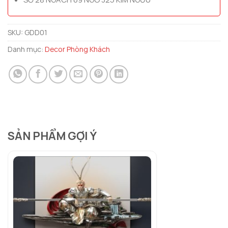
SKU:
GDD01
Danh mục:
Decor Phòng Khách
SẢN PHẨM GỢI Ý