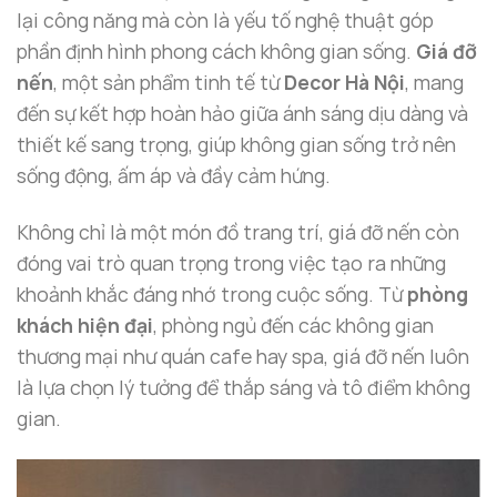
lại công năng mà còn là yếu tố nghệ thuật góp
phần định hình phong cách không gian sống.
Giá đỡ
nến
, một sản phẩm tinh tế từ
Decor Hà Nội
, mang
đến sự kết hợp hoàn hảo giữa ánh sáng dịu dàng và
thiết kế sang trọng, giúp không gian sống trở nên
sống động, ấm áp và đầy cảm hứng.
Không chỉ là một món đồ trang trí, giá đỡ nến còn
đóng vai trò quan trọng trong việc tạo ra những
khoảnh khắc đáng nhớ trong cuộc sống. Từ
phòng
khách hiện đại
, phòng ngủ đến các không gian
thương mại như quán cafe hay spa, giá đỡ nến luôn
là lựa chọn lý tưởng để thắp sáng và tô điểm không
gian.