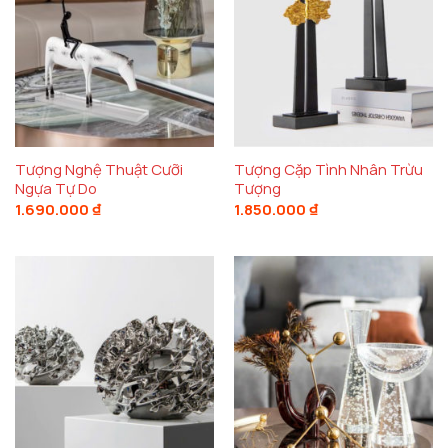
Tượng Nghệ Thuật Cưỡi
Tượng Cặp Tình Nhân Trừu
Ngựa Tự Do
Tượng
1.690.000
₫
1.850.000
₫