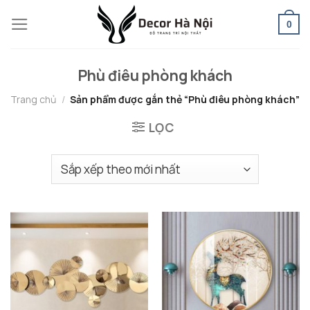
Skip
0
to
content
Phù điêu phòng khách
Trang chủ
/
Sản phẩm được gắn thẻ “Phù điêu phòng khách”
LỌC