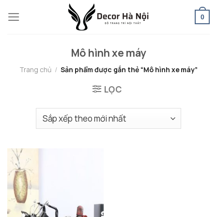
Skip
0
to
content
Mô hình xe máy
Trang chủ
/
Sản phẩm được gắn thẻ “Mô hình xe máy”
LỌC