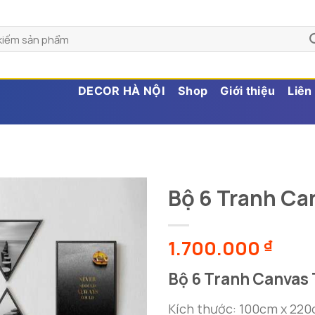
DECOR HÀ NỘI
Shop
Giới thiệu
Liên
Bộ 6 Tranh Ca
1.700.000
₫
Bộ 6 Tranh Canvas
Kích thước: 100cm x 22