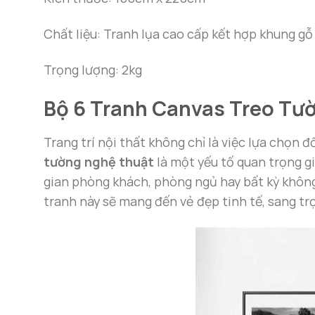
Chất liệu: Tranh lụa cao cấp kết hợp khung gỗ
Trọng lượng: 2kg
Bộ 6 Tranh Canvas Treo Tườ
Trang trí nội thất không chỉ là việc lựa chọn 
tường nghệ thuật
là một yếu tố quan trọng g
gian phòng khách, phòng ngủ hay bất kỳ không
tranh này sẽ mang đến vẻ đẹp tinh tế, sang tr