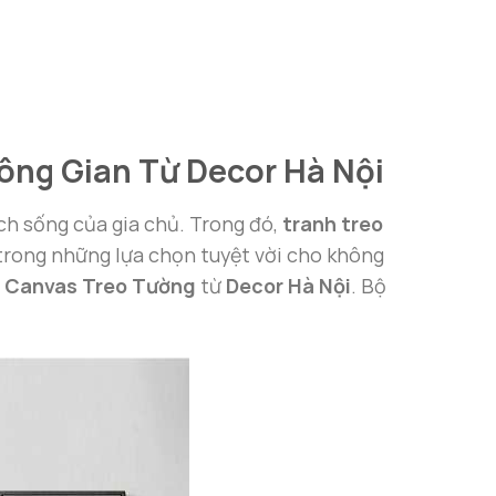
ông Gian Từ Decor Hà Nội
ách sống của gia chủ. Trong đó,
tranh treo
 trong những lựa chọn tuyệt vời cho không
h Canvas Treo Tường
từ
Decor Hà Nội
. Bộ