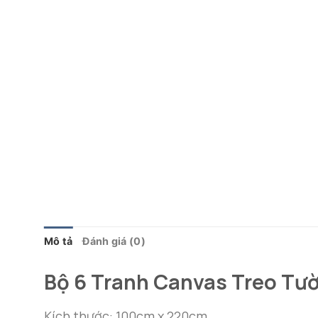
Mô tả
Đánh giá (0)
Bộ 6 Tranh Canvas Treo Tư
Kích thước: 100cm x 220cm