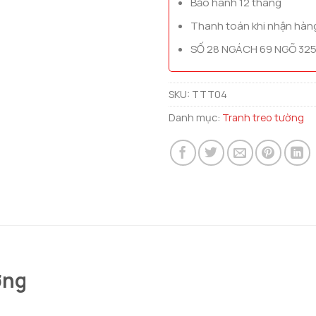
Bảo hành 12 tháng
Thanh toán khi nhận hàn
SỐ 28 NGÁCH 69 NGÕ 325
SKU:
TTT04
Danh mục:
Tranh treo tường
ờng