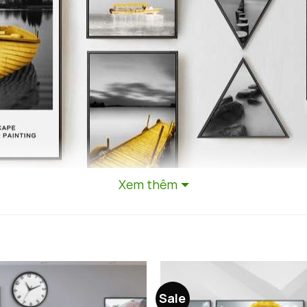
Xem thêm
Sale