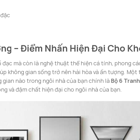
 đặc
ng – Điểm Nhấn Hiện Đại Cho Kh
đồ đạc mà còn là nghệ thuật thể hiện cá tính, phong c
iúp không gian sống trở nên hài hòa và ấn tượng. Một
 gian nào trong ngôi nhà của bạn chính là
Bộ 6 Tran
ọng và đậm chất hiện đại cho ngôi nhà của bạn.