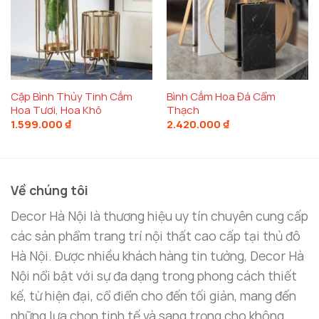
Cặp Bình Thủy Tinh Cắm
Bình Cắm Hoa Đá Cẩm
Hoa Tươi, Hoa Khô
Thạch
1.599.000
₫
2.420.000
₫
Về chúng tôi
Decor Hà Nội là thương hiệu uy tín chuyên cung cấp
các sản phẩm trang trí nội thất cao cấp tại thủ đô
Hà Nội. Được nhiều khách hàng tin tưởng, Decor Hà
Nội nổi bật với sự đa dạng trong phong cách thiết
kế, từ hiện đại, cổ điển cho đến tối giản, mang đến
những lựa chọn tinh tế và sang trọng cho không