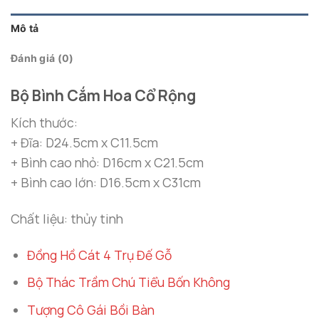
Mô tả
Đánh giá (0)
Bộ Bình Cắm Hoa Cổ Rộng
Kích thước:
+ Đĩa: D24.5cm x C11.5cm
+ Bình cao nhỏ: D16cm x C21.5cm
+ Bình cao lớn: D16.5cm x C31cm
Chất liệu: thủy tinh
Đồng Hồ Cát 4 Trụ Đế Gỗ
Bộ Thác Trầm Chú Tiểu Bốn Không
Tượng Cô Gái Bồi Bàn