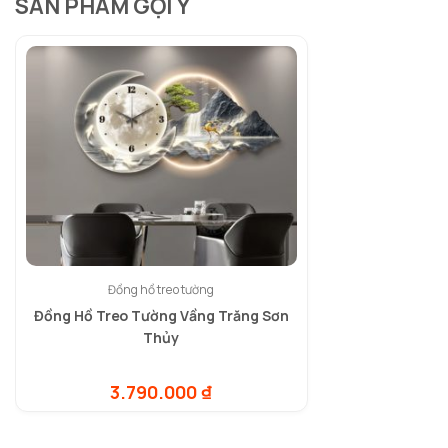
SẢN PHẨM GỢI Ý
Đồng hồ treo tường
Đồng Hồ Treo Tường Vầng Trăng Sơn
Thủy
3.790.000
₫