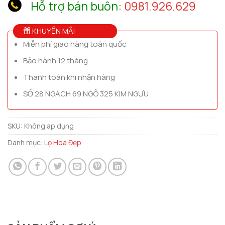
Hỗ trợ bán buôn:
0981.926.629
KHUYẾN MÃI
Miễn phí giao hàng toàn quốc
Bảo hành 12 tháng
Thanh toán khi nhận hàng
SỐ 28 NGÁCH 69 NGÕ 325 KIM NGƯU
SKU:
Không áp dụng
Danh mục:
Lọ Hoa Đẹp