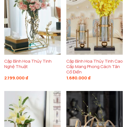
Cặp Bình Hoa Thủy Tinh
Cặp Bình Hoa Thủy Tinh Cao
Nghệ Thuật
Cấp Mang Phong Cách Tân
Cổ Điển
2.199.000
₫
1.680.000
₫