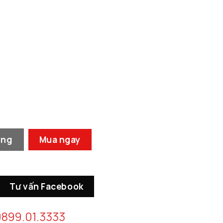
 Hoa Đơn số lượng
àng
Mua ngay
Tư vấn Facebook
899.01.3333