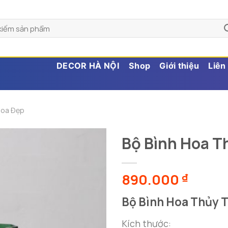
DECOR HÀ NỘI
Shop
Giới thiệu
Liên
Hoa Đẹp
Bộ Bình Hoa T
890.000
₫
Bộ Bình Hoa Thủy 
Kích thước: