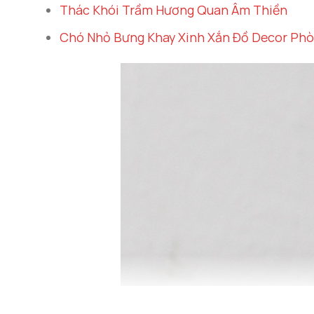
Thác Khói Trầm Hương Quan Âm Thiền
Chó Nhỏ Bưng Khay Xinh Xắn Đồ Decor Ph