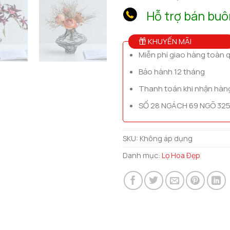
Hỗ trợ bán buô
KHUYẾN MÃI
Miễn phí giao hàng toàn 
Bảo hành 12 tháng
Thanh toán khi nhận hàn
SỐ 28 NGÁCH 69 NGÕ 325
SKU:
Không áp dụng
Danh mục:
Lọ Hoa Đẹp