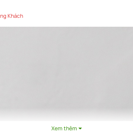
òng Khách
Xem thêm