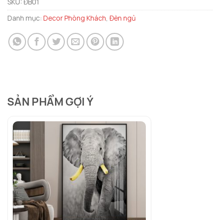
SKU:
ĐB01
Danh mục:
Decor Phòng Khách
,
Đèn ngủ
SẢN PHẨM GỢI Ý