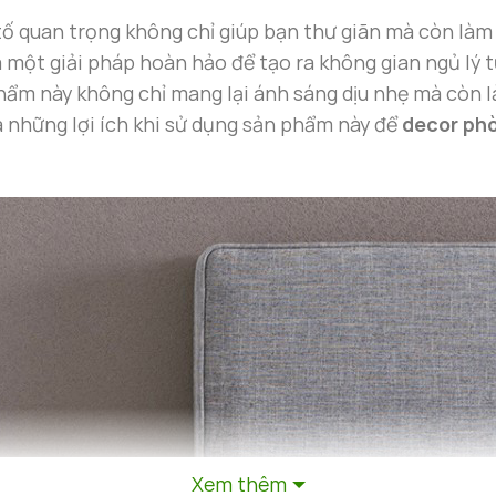
tố quan trọng không chỉ giúp bạn thư giãn mà còn làm
à một giải pháp hoàn hảo để tạo ra không gian ngủ lý
 phẩm này không chỉ mang lại ánh sáng dịu nhẹ mà còn
 những lợi ích khi sử dụng sản phẩm này để
decor ph
Xem thêm