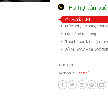
Hỗ trợ bán buô
KHUYẾN MÃI
Miễn phí giao hàng toàn 
Bảo hành 12 tháng
Thanh toán khi nhận hàn
SỐ 28 NGÁCH 69 NGÕ 325
SKU:
ĐB06
Danh mục:
Đèn ngủ