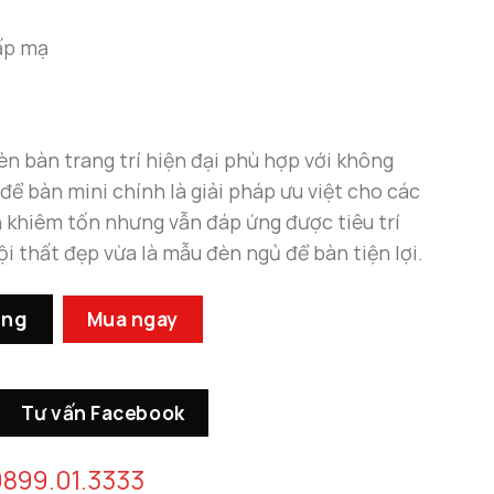
cấp mạ
èn bàn trang trí hiện đại phù hợp với không
 để bàn mini chính là giải pháp ưu việt cho các
 khiêm tốn nhưng vẫn đáp ứng được tiêu trí
ội thất đẹp vừa là mẫu đèn ngủ để bàn tiện lợi.
ợng
àng
Mua ngay
Tư vấn Facebook
899.01.3333