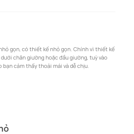
hỏ gọn, có thiết kế nhỏ gọn. Chính vì thiết kế
a dưới chân giường hoặc đầu giường, tuỳ vào
o bạn cảm thấy thoải mái và dễ chịu.
hỏ