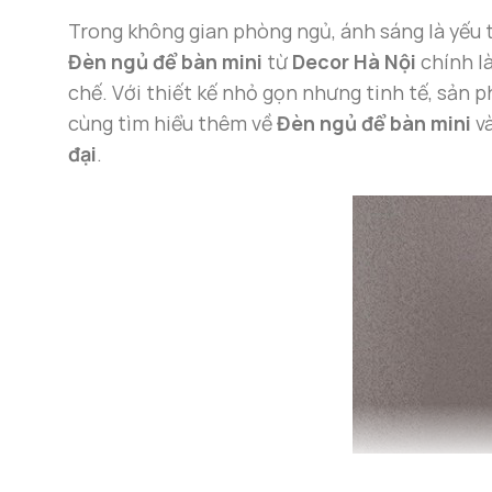
Trong không gian phòng ngủ, ánh sáng là yếu 
Đèn ngủ để bàn mini
từ
Decor Hà Nội
chính l
chế. Với thiết kế nhỏ gọn nhưng tinh tế, sản
cùng tìm hiểu thêm về
Đèn ngủ để bàn mini
và
đại
.