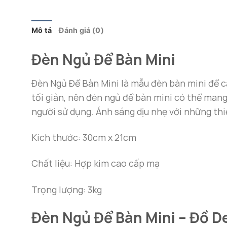
Mô tả
Đánh giá (0)
Đèn Ngủ Để Bàn Mini
Đèn Ngủ Để Bàn Mini là mẫu đèn bàn mini để cạ
tối giản, nên đèn ngủ để bàn mini có thể mang
người sử dụng. Ánh sáng dịu nhẹ với những thi
Kích thước: 30cm x 21cm
Chất liệu: Hợp kim cao cấp mạ
Trọng lượng: 3kg
Đèn Ngủ Để Bàn Mini – Đồ 