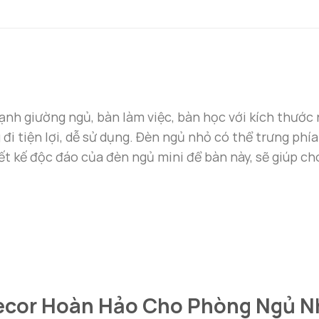
nh giường ngủ, bàn làm việc, bàn học với kích thước n
 đi tiện lợi, dễ sử dụng. Đèn ngủ nhỏ có thể trưng phí
ết kế độc đáo của đèn ngủ mini để bàn này, sẽ giúp ch
Decor Hoàn Hảo Cho Phòng Ngủ N