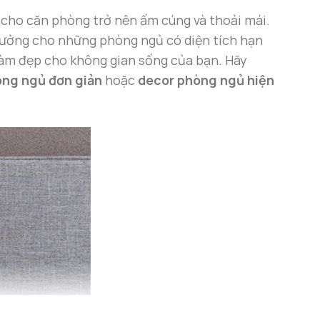
 cho căn phòng trở nên ấm cúng và thoải mái.
 tưởng cho những phòng ngủ có diện tích hạn
 làm đẹp cho không gian sống của bạn. Hãy
òng ngủ đơn giản
hoặc
decor phòng ngủ hiện