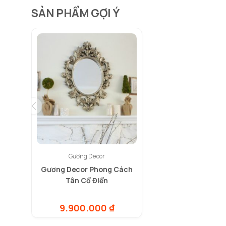
SẢN PHẨM GỢI Ý
Gương Decor
Gương Decor Phong Cách
Tân Cổ Điển
9.900.000
₫