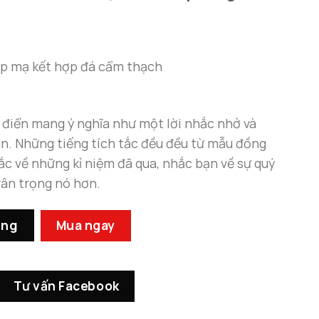
cấp mạ kết hợp đá cẩm thạch
 điển mang ý nghĩa như một lời nhắc nhở và
n. Những tiếng tích tắc đều đều từ mẫu đồng
ắc về những kỉ niệm đã qua, nhắc bạn về sự quý
rân trọng nó hơn.
 Cẩm Thạch Trang Trí Phòng Khách Hiện Đại số lượng
àng
Mua ngay
Tư vấn Facebook