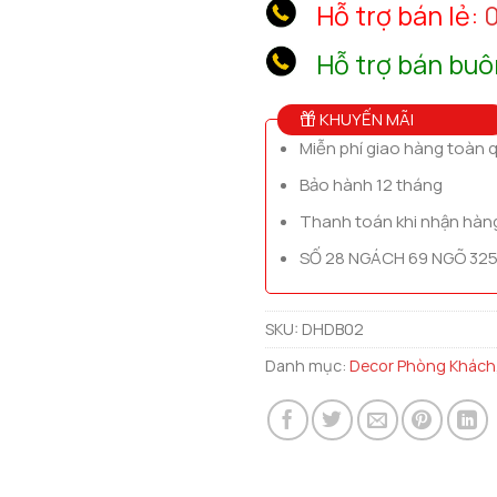
Hỗ trợ bán lẻ:
0
Hỗ trợ bán buô
KHUYẾN MÃI
Miễn phí giao hàng toàn 
Bảo hành 12 tháng
Thanh toán khi nhận hàn
SỐ 28 NGÁCH 69 NGÕ 325
SKU:
DHDB02
Danh mục:
Decor Phòng Khách