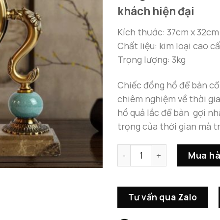
khách hiện đại
Kích thước: 37cm x 32cm
Chất liệu: kim loại cao 
Trọng lượng: 3kg
Chiếc đồng hồ để bàn cổ
chiêm nghiệm về thời gia
hồ quả lắc để bàn gợi nh
trọng của thời gian mà t
Đồng Hồ Để Bàn Cổ Điển Đá
Mua h
Tư vấn qua Zalo