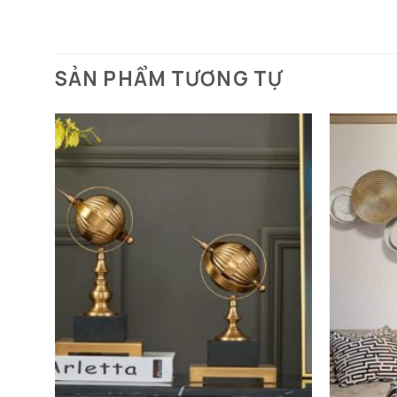
SẢN PHẨM TƯƠNG TỰ
Đồng 
Đặc Điểm Nổi Bật Của Đồng
Thiết Kế Sang Trọng và Tinh Tế