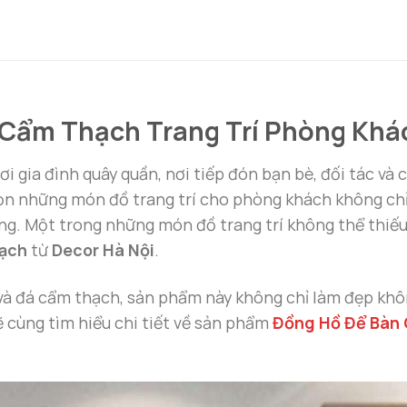
 Cẩm Thạch Trang Trí Phòng Khác
nơi gia đình quây quần, nơi tiếp đón bạn bè, đối tác v
chọn những món đồ trang trí cho phòng khách không ch
ụng. Một trong những món đồ trang trí không thể thiế
hạch
từ
Decor Hà Nội
.
ấp và đá cẩm thạch, sản phẩm này không chỉ làm đẹp khô
ẽ cùng tìm hiểu chi tiết về sản phẩm
Đồng Hồ Để Bàn 