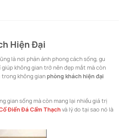
h Hiện Đại
à cũng là nơi phản ánh phong cách sống, gu
ỉ giúp không gian trở nên đẹp mắt mà còn
u trong không gian
phòng khách hiện đại
ng gian sống mà còn mang lại nhiều giá trị
Cổ Điển Đá Cẩm Thạch
và lý do tại sao nó là