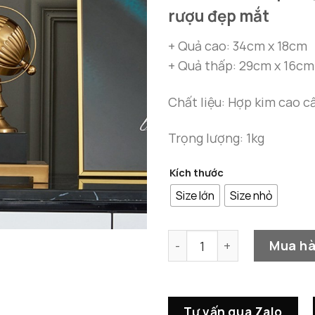
rượu đẹp mắt
+ Quả cao: 34cm x 18cm
+ Quả thấp: 29cm x 16cm
Chất liệu: Hợp kim cao 
Trọng lượng: 1kg
Kích thước
Size lớn
Size nhỏ
Cặp Quả Địa Cầu Kim Loại 
Mua h
Tư vấn qua Zalo