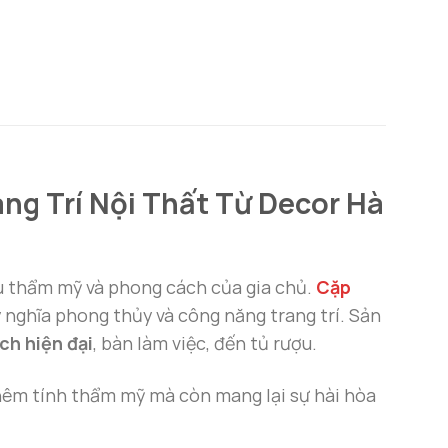
ng Trí Nội Thất Từ Decor Hà
gu thẩm mỹ và phong cách của gia chủ.
Cặp
 nghĩa phong thủy và công năng trang trí. Sản
ch hiện đại
, bàn làm việc, đến tủ rượu.
g thêm tính thẩm mỹ mà còn mang lại sự hài hòa