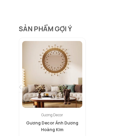
SẢN PHẨM GỢI Ý
Gương Decor
Gương Decor Ánh Dương
Hoàng Kim