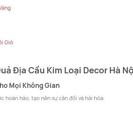
Vàng
i Gió
uả Địa Cầu Kim Loại Decor Hà Nộ
Cho Mọi Không Gian
ớc hoàn hảo, tạo nên sự cân đối và hài hòa: