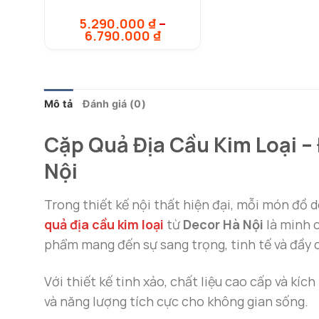
5.290.000
₫
–
Khoảng
6.790.000
₫
giá:
từ
5.290.000 ₫
đến
6.790.000 ₫
Mô tả
Đánh giá (0)
Cặp Quả Địa Cầu Kim Loại –
Nội
Trong thiết kế nội thất hiện đại, mỗi món đồ
quả địa cầu kim loại
từ
Decor Hà Nội
là minh c
phẩm mang đến sự sang trọng, tinh tế và đầy 
Với thiết kế tinh xảo, chất liệu cao cấp và kí
và năng lượng tích cực cho không gian sống.