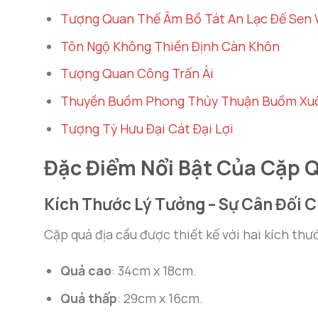
Tượng Quan Thế Âm Bồ Tát An Lạc Đế Sen 
Tôn Ngộ Không Thiền Định Càn Khôn
Tượng Quan Công Trấn Ải
Thuyền Buồm Phong Thủy Thuận Buồm Xuô
Tượng Tỳ Hưu Đại Cát Đại Lợi
Đặc Điểm Nổi Bật Của Cặp Q
Kích Thước Lý Tưởng – Sự Cân Đối 
Cặp quả địa cầu được thiết kế với hai kích thư
Quả cao
: 34cm x 18cm.
Quả thấp
: 29cm x 16cm.