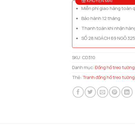
KHUYẾN MÃI
Miễn phí giao hàng toàn 
Bảo hành 12 tháng
Thanh toán khi nhận hàn
SỐ 28 NGÁCH 69 NGÕ 325
SKU:
CD310
Danh mục:
Đồng hồ treo tường
Thẻ:
Tranh đồng hồ treo tường