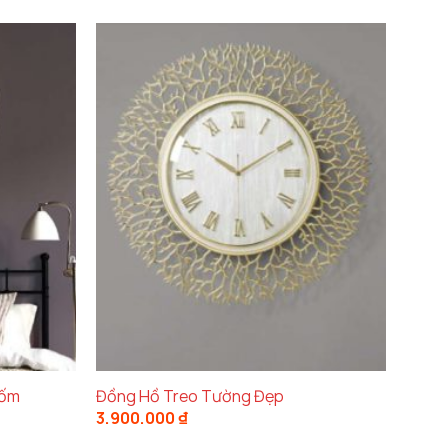
Gốm
Đồng Hồ Treo Tường Đẹp
3.900.000
₫