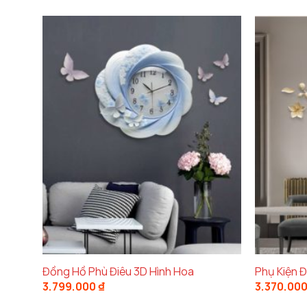
Đồng Hồ Phù Điêu 3D Hình Hoa
Phụ Kiện 
3.799.000
₫
3.370.00