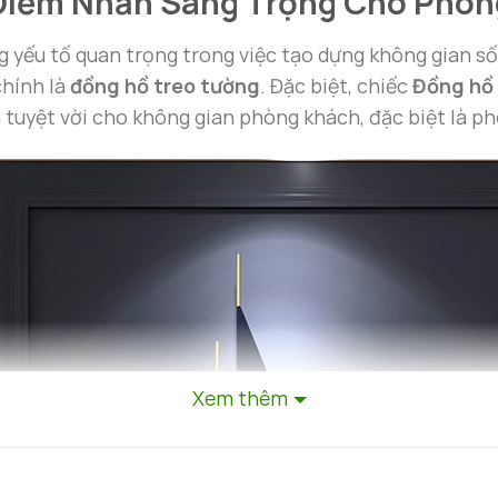
 Điểm Nhấn Sang Trọng Cho Phò
g yếu tố quan trọng trong việc tạo dựng không gian 
chính là
đồng hồ treo tường
. Đặc biệt, chiếc
Đồng hồ 
tuyệt vời cho không gian phòng khách, đặc biệt là p
Xem thêm