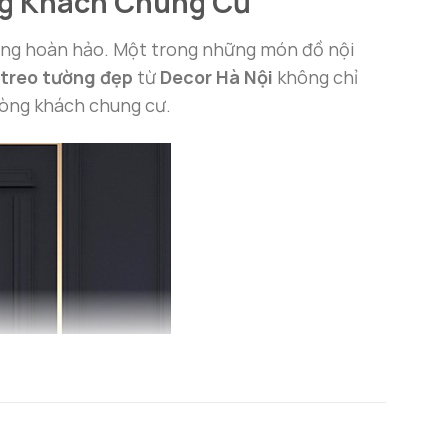
ng Khách Chung Cư
sống hoàn hảo. Một trong những món đồ nội
treo tường đẹp
từ
Decor Hà Nội
không chỉ
hòng khách chung cư.