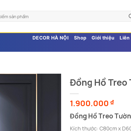
DECOR HÀ NỘI
Shop
Giới thiệu
Liên
Đồng Hồ Treo
1.900.000
₫
Đồng Hồ Treo Tườn
Kích thước: C80cm x D6