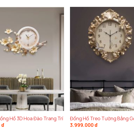
Đồng Hồ 3D Hoa Đào Trang Trí
Đồng Hồ Treo Tường Bằng 
0
₫
3.999.000
₫