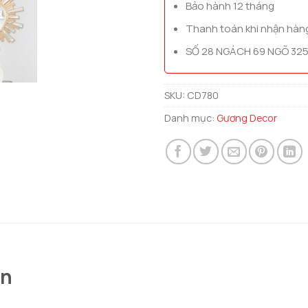
Bảo hành 12 tháng
Thanh toán khi nhận hàn
SỐ 28 NGÁCH 69 NGÕ 325
SKU:
CD780
Danh mục:
Gương Decor
òn