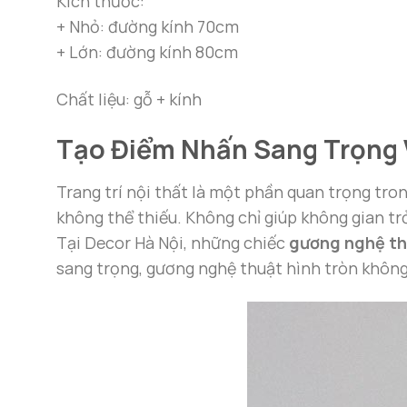
Kích thước:
+ Nhỏ: đường kính 70cm
+ Lớn: đường kính 80cm
Chất liệu: gỗ + kính
Tạo Điểm Nhấn Sang Trọng 
Trang trí nội thất là một phần quan trọng tro
không thể thiếu. Không chỉ giúp không gian trở
Tại Decor Hà Nội, những chiếc
gương nghệ th
sang trọng, gương nghệ thuật hình tròn không