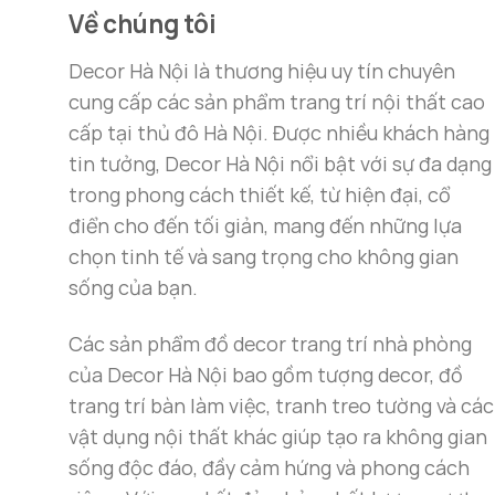
2.300.000 ₫
chiếu nguồn sáng và tạo cảm giác không gian 
Về chúng tôi
không gian, mang lại sự thoải mái và thư giãn 
Decor Hà Nội là thương hiệu uy tín chuyên
cung cấp các sản phẩm trang trí nội thất cao
cấp tại thủ đô Hà Nội. Được nhiều khách hàng
tin tưởng, Decor Hà Nội nổi bật với sự đa dạng
trong phong cách thiết kế, từ hiện đại, cổ
điển cho đến tối giản, mang đến những lựa
chọn tinh tế và sang trọng cho không gian
sống của bạn.
Các sản phẩm đồ decor trang trí nhà phòng
của Decor Hà Nội bao gồm tượng decor, đồ
trang trí bàn làm việc, tranh treo tường và các
vật dụng nội thất khác giúp tạo ra không gian
sống độc đáo, đầy cảm hứng và phong cách