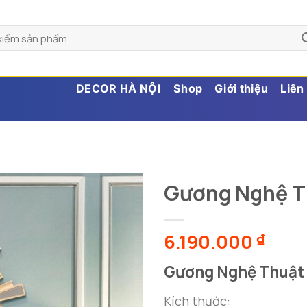
DECOR HÀ NỘI
Shop
Giới thiệu
Liên
Gương Nghệ T
6.190.000
₫
Gương Nghệ Thuật 
Kích thước: