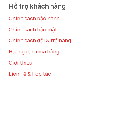
rộng rãi hơn. Đặc biệt, trong những không gian nhỏ, g
Hỗ trợ khách hàng
cho gia chủ.
Chính sách bảo hành
Chính sách bảo mật
Chính sách đổi & trả hàng
Hướng dẫn mua hàng
Giới thiệu
Liên hệ & Hợp tác