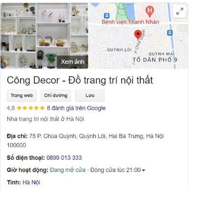
ương hình tròn từ Decor Hà Nội giúp mở rộng