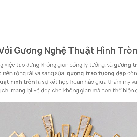
Với Gương Nghệ Thuật Hình Tròn
ng việc tạo dựng không gian sống lý tưởng, và
gương tr
 nên rộng rãi và sáng sủa,
gương treo tường đẹp
còn 
uật hình tròn
là sự kết hợp hoàn hảo giữa thẩm mỹ và 
 chỉ mang lại vẻ đẹp cho không gian mà còn thể hiện 