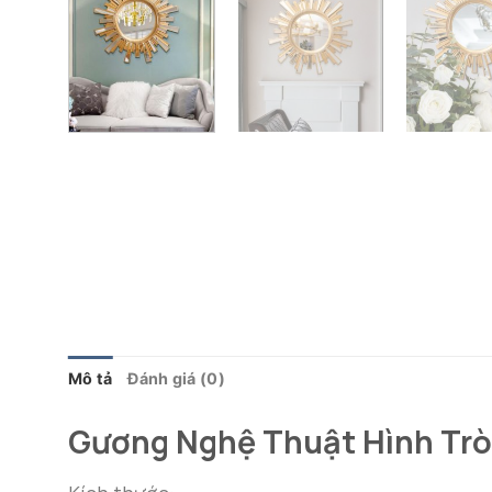
Mô tả
Đánh giá (0)
Gương Nghệ Thuật Hình Tr