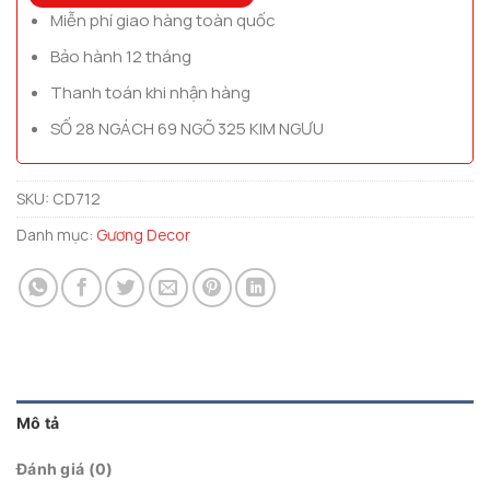
Miễn phí giao hàng toàn quốc
Bảo hành 12 tháng
Thanh toán khi nhận hàng
SỐ 28 NGÁCH 69 NGÕ 325 KIM NGƯU
SKU:
CD712
Danh mục:
Gương Decor
Mô tả
Đánh giá (0)