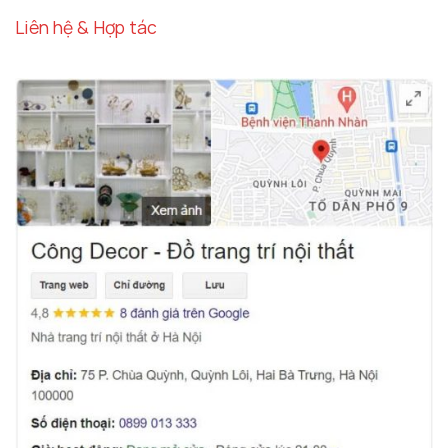
Liên hệ & Hợp tác
Gương treo tường mạ vàng thích hợp với không
gian nội thất hiện đại
Cách Lựa Chọn Và Bảo Quản Gương Treo
Tường Mạ Vàng Cao Cấp