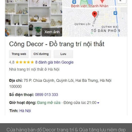
Mẫu gương trang trí mang hơi hướng Châu Âu cực
kỳ được ưa chuộng tai Công Decor
Cách Sử Dụng Gương Decor Treo Tường
Đúng Cách
Cửa hàng bán đồ Decor trang trí & Qùa tặng lưu niệm đep