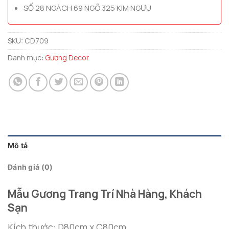
SỐ 28 NGÁCH 69 NGÕ 325 KIM NGƯU
SKU:
CD709
Danh mục:
Gương Decor
Mô tả
Đánh giá (0)
Mẫu Gương Trang Trí Nhà Hàng, Khách
Sạn
Kích thước: D80cm x C80cm