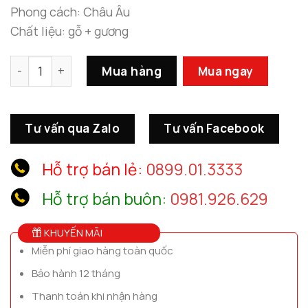
Phong cách: Châu Âu
Chất liệu: gỗ + gương
Gương Trang Trí Nhà Hàng, Khách Sạn số lượng
Mua hàng
Mua ngay
Tư vấn qua Zalo
Tư vấn Facebook
Hỗ trợ bán lẻ:
0899.01.3333
Hỗ trợ bán buôn:
0981.926.629
KHUYẾN MÃI
Miễn phí giao hàng toàn quốc
Bảo hành 12 tháng
Thanh toán khi nhận hàng