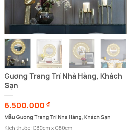
Gương Trang Trí Nhà Hàng, Khách
Sạn
6.500.000
₫
Mẫu Gương Trang Trí Nhà Hàng, Khách Sạn
Kích thước: D80cm x C80cm