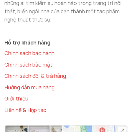
mà còn tạo cảm giác thoáng đãng, giúp khách lưu
những ai tìm kiếm sự hoàn hảo trong trang trí nội
trú cảm thấy thoải mái hơn.
thất, biến ngôi nhà của bạn thành một tác phẩm
nghệ thuật thực sự.
Phù Hợp Với Nhiều Không Gian Khác
Bên cạnh nhà hàng và khách sạn, mẫu
gương treo
Hỗ trợ khách hàng
tường đẹp
này còn phù hợp với các không gian
Chính sách bảo hành
thương mại khác như quán cà phê, spa hoặc
showroom. Sự hiện diện của gương không chỉ làm
Chính sách bảo mật
tăng tính thẩm mỹ mà còn thu hút sự chú ý và để lại
Chính sách đổi & trả hàng
ấn tượng sâu sắc với khách hàng.
Hướng dẫn mua hàng
Giới thiệu
Liên hệ & Hợp tác