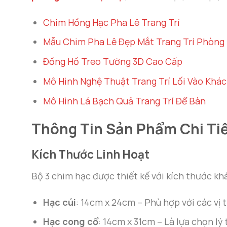
Chim Hồng Hạc Pha Lê Trang Trí
Mẫu Chim Pha Lê Đẹp Mắt Trang Trí Phòng
Đồng Hồ Treo Tường 3D Cao Cấp
Mô Hình Nghệ Thuật Trang Trí Lối Vào Khá
Mô Hình Lá Bạch Quả Trang Trí Để Bàn
Thông Tin Sản Phẩm Chi Ti
Kích Thước Linh Hoạt
Bộ 3 chim hạc được thiết kế với kích thước kh
Hạc cúi
: 14cm x 24cm – Phù hợp với các vị 
Hạc cong cổ
: 14cm x 31cm – Là lựa chọn l