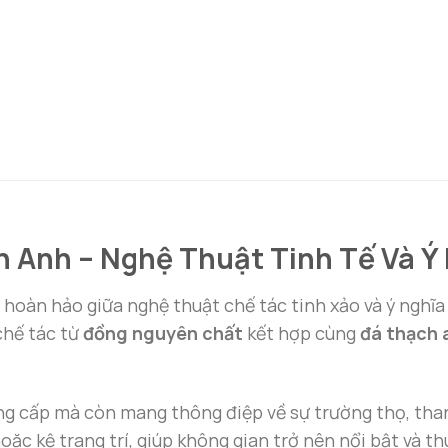
h Anh – Nghệ Thuật Tinh Tế Và Ý
 hoàn hảo giữa nghệ thuật chế tác tinh xảo và ý nghĩa
chế tác từ
đồng nguyên chất
kết hợp cùng
đá thạch
g cấp mà còn mang thông điệp về sự trường thọ, thanh 
 hoặc kệ trang trí, giúp không gian trở nên nổi bật và t