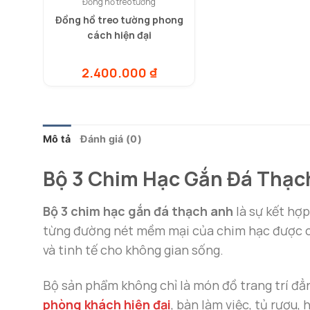
Đồng hồ treo tường
Đồng hồ treo tường phong
cách hiện đại
2.400.000
₫
Mô tả
Đánh giá (0)
Bộ 3 Chim Hạc Gắn Đá Thạc
Bộ 3 chim hạc gắn đá thạch anh
là sự kết hợp
từng đường nét mềm mại của chim hạc được 
và tinh tế cho không gian sống.
Bộ sản phẩm không chỉ là món đồ trang trí đẳn
phòng khách hiện đại
, bàn làm việc, tủ rượu,