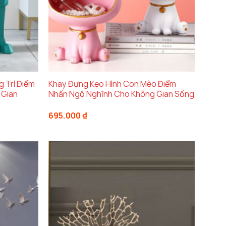
 Trí Điểm
Khay Đựng Kẹo Hình Con Mèo Điểm
 Gian
Nhấn Ngộ Nghĩnh Cho Không Gian Sống
695.000
₫