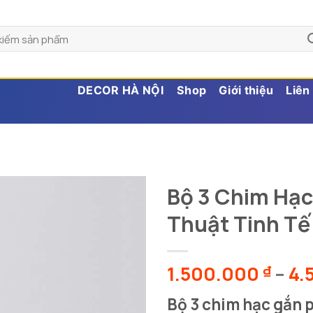
DECOR HÀ NỘI
Shop
Giới thiệu
Liên
Bộ 3 Chim Hạ
Thuật Tinh Tế
1.500.000
–
4.
₫
Bộ 3 chim hạc gắn ph