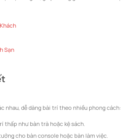
 Khách
ch Sạn
ết
ác nhau, dễ dàng bài trí theo nhiều phong cách:
trí thấp như bàn trà hoặc kệ sách.
ý tưởng cho bàn console hoặc bàn làm việc.