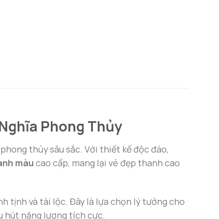
 Nghĩa Phong Thủy
 phong thủy sâu sắc. Với thiết kế độc đáo,
 anh màu
cao cấp, mang lại vẻ đẹp thanh cao
tịnh và tài lộc. Đây là lựa chọn lý tưởng cho
hu hút năng lượng tích cực.