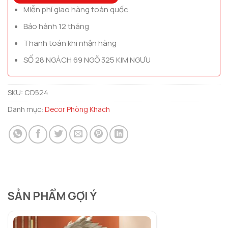
Miễn phí giao hàng toàn quốc
Bảo hành 12 tháng
Thanh toán khi nhận hàng
SỐ 28 NGÁCH 69 NGÕ 325 KIM NGƯU
SKU:
CD524
Danh mục:
Decor Phòng Khách
SẢN PHẨM GỢI Ý