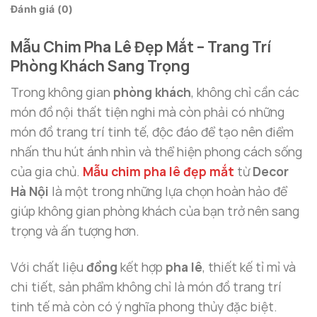
Đánh giá (0)
Mẫu Chim Pha Lê Đẹp Mắt – Trang Trí
Phòng Khách Sang Trọng
Trong không gian
phòng khách
, không chỉ cần các
món đồ nội thất tiện nghi mà còn phải có những
món đồ trang trí tinh tế, độc đáo để tạo nên điểm
nhấn thu hút ánh nhìn và thể hiện phong cách sống
của gia chủ.
Mẫu chim pha lê đẹp mắt
từ
Decor
Hà Nội
là một trong những lựa chọn hoàn hảo để
giúp không gian phòng khách của bạn trở nên sang
trọng và ấn tượng hơn.
Với chất liệu
đồng
kết hợp
pha lê
, thiết kế tỉ mỉ và
chi tiết, sản phẩm không chỉ là món đồ trang trí
tinh tế mà còn có ý nghĩa phong thủy đặc biệt.