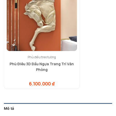
Phù điêu treo tường
Phù Điêu 3D Đầu Ngựa Trang Trí Văn
Phòng
6.100.000
₫
Mô tả