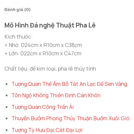
Đánh giá (0)
Mô Hình Đá nghệ Thuật Pha Lê
Kích thước:
+ Nhỏ: D24cm x R10cm x C38cm
+ Lớn: D22cm x R10cm x C47cm
Chất liệu: đế kim loại, pha lê thủy tinh
Tượng Quan Thế Âm Bồ Tát An Lạc Đế Sen Vàng
Tôn Ngộ Không Thiền Định Càn Khôn
Tượng Quan Công Trấn Ải
Thuyền Buồm Phong Thủy Thuận Buồm Xuôi Gió
Tượng Tỳ Hưu Đại Cát Đại Lợi