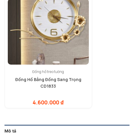
Đồng hồ treo tường
Đồng Hồ Bằng Đồng Sang Trọng
CD1833
4.600.000
₫
Mô tả