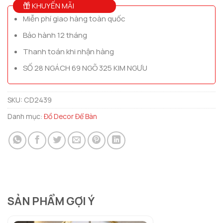
KHUYẾN MÃI
Miễn phí giao hàng toàn quốc
Bảo hành 12 tháng
Thanh toán khi nhận hàng
SỐ 28 NGÁCH 69 NGÕ 325 KIM NGƯU
SKU:
CD2439
Danh mục:
Đồ Decor Để Bàn
SẢN PHẨM GỢI Ý