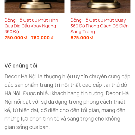
Đồng Hồ Cát 60 Phút Hình
Đồng Hồ Cát 60 Phút Quay
Quả Địa Cầu Xoay Ngang
360 Độ Phong Cách Cổ Điển
360 Độ
Sang Trọng
Khoảng
750.000
₫
–
780.000
₫
675.000
₫
giá:
từ
750.000 ₫
đến
780.000 ₫
Về chúng tôi
Decor Hà Nội là thương hiệu uy tín chuyên cung cấp
các sản phẩm trang trí nội thất cao cấp tại thủ đô
Hà Nội. Được nhiều khách hàng tin tưởng, Decor Hà
Nội nổi bật với sự đa dạng trong phong cách thiết
kế, từ hiện đại, cổ điển cho đến tối giản, mang đến
những lựa chọn tinh tế và sang trọng cho không
gian sống của bạn.