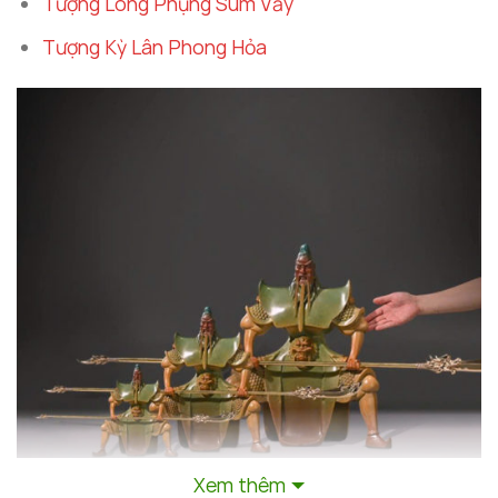
Tượng Long Phụng Sum Vầy
Tượng Kỳ Lân Phong Hỏa
Xem thêm