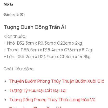
4.750.000 ₫
Mô tả
Đánh giá (0)
Tượng Quan Công Trấn Ải
Kích thước:
+ Nhỏ: D32.3cm x R9.5cm x C22cm x 2kg
+ Trung: D55.6cm x R16.4cm x C38cm x 8.7kg
+ Lớn: D85.2cm x R24.9cm x C58cm x 14.8kg
Chất liệu: đồng
Thuyền Buồm Phong Thủy Thuận Buồm Xuôi Gió
Tượng Tỳ Hưu Đại Cát Đại Lợi
Tượng Rồng Phong Thủy Thiên Long Hóa Vũ