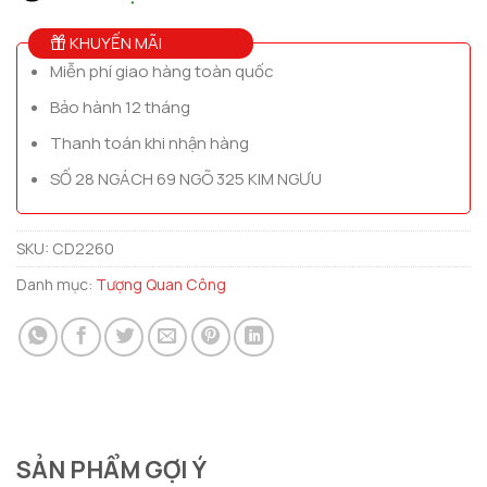
KHUYẾN MÃI
Miễn phí giao hàng toàn quốc
Bảo hành 12 tháng
Thanh toán khi nhận hàng
SỐ 28 NGÁCH 69 NGÕ 325 KIM NGƯU
SKU:
CD2260
Danh mục:
Tượng Quan Công
SẢN PHẨM GỢI Ý