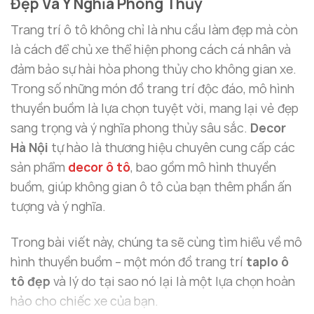
Đẹp Và Ý Nghĩa Phong Thủy
Trang trí ô tô không chỉ là nhu cầu làm đẹp mà còn
là cách để chủ xe thể hiện phong cách cá nhân và
đảm bảo sự hài hòa phong thủy cho không gian xe.
Trong số những món đồ trang trí độc đáo, mô hình
thuyền buồm là lựa chọn tuyệt vời, mang lại vẻ đẹp
sang trọng và ý nghĩa phong thủy sâu sắc.
Decor
Hà Nội
tự hào là thương hiệu chuyên cung cấp các
sản phẩm
decor ô tô
, bao gồm mô hình thuyền
buồm, giúp không gian ô tô của bạn thêm phần ấn
tượng và ý nghĩa.
Trong bài viết này, chúng ta sẽ cùng tìm hiểu về mô
hình thuyền buồm – một món đồ trang trí
taplo ô
tô đẹp
và lý do tại sao nó lại là một lựa chọn hoàn
hảo cho chiếc xe của bạn.