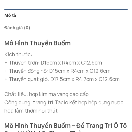
5.290.000 ₫
đến
6.790.000 ₫
Mô tả
Đánh giá (0)
Mô Hình Thuyền Buồm
Kích thước:
+ Thuyền trơn: D15cm x R4cm x C12.6cm
+ Thuyền đồng hồ: D15cm x R4cm x C12.6cm
+ Thuyền quạt gió: D17.5cm x R4.7cm x C12.6cm
Chất liệu: hợp kim mạ vàng cao cấp
Công dụng: trang trí Taplo kết hợp hộp đựng nước
hoa làm thơm nội thất
Mô Hình Thuyền Buồm – Đồ Trang Trí Ô Tô