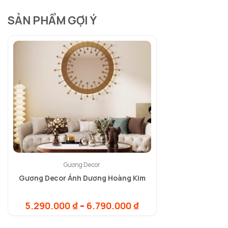
SẢN PHẨM GỢI Ý
Gương Decor
Gương Decor Ánh Dương Hoàng Kim
Khoảng
5.290.000
₫
–
6.790.000
₫
giá:
từ