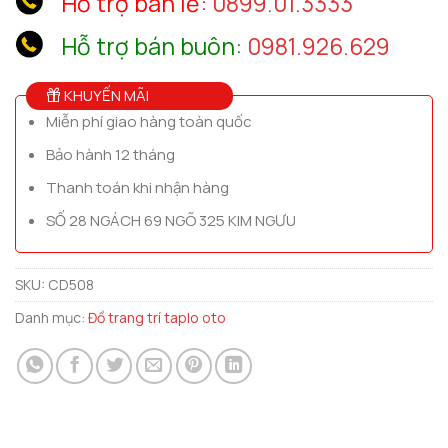
Hỗ trợ bán lẻ:
0899.01.3333
Hỗ trợ bán buôn:
0981.926.629
KHUYẾN MÃI
Miễn phí giao hàng toàn quốc
Bảo hành 12 tháng
Thanh toán khi nhận hàng
SỐ 28 NGÁCH 69 NGÕ 325 KIM NGƯU
SKU:
CD508
Danh mục:
Đồ trang trí taplo oto