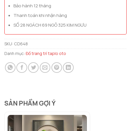
Bảo hành 12 tháng
Thanh toán khi nhận hàng
SỐ 28 NGÁCH 69 NGÕ 325 KIM NGƯU
SKU:
CD648
Danh mục:
Đồ trang trí taplo oto
SẢN PHẨM GỢI Ý