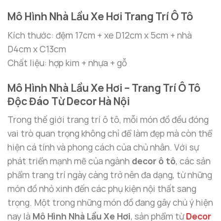
Mô Hình Nhà Lầu Xe Hơi Trang Trí Ô Tô
Kích thước: đệm 17cm + xe D12cm x 5cm + nhà
D4cm x C13cm
Chất liệu: hợp kim + nhựa + gỗ
Mô Hình Nhà Lầu Xe Hơi – Trang Trí Ô Tô
Độc Đáo Từ Decor Hà Nội
Trong thế giới trang trí ô tô, mỗi món đồ đều đóng
vai trò quan trọng không chỉ để làm đẹp mà còn thể
hiện cá tính và phong cách của chủ nhân. Với sự
phát triển mạnh mẽ của ngành
decor ô tô
, các sản
phẩm trang trí ngày càng trở nên đa dạng, từ những
món đồ nhỏ xinh đến các phụ kiện nội thất sang
trọng. Một trong những món đồ đang gây chú ý hiện
nay là
Mô Hình Nhà Lầu Xe Hơi
, sản phẩm từ
Decor