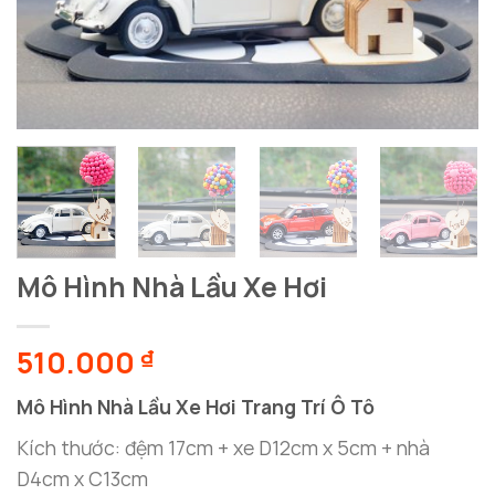
Mô Hình Nhà Lầu Xe Hơi
510.000
₫
Mô Hình Nhà Lầu Xe Hơi Trang Trí Ô Tô
Kích thước: đệm 17cm + xe D12cm x 5cm + nhà
D4cm x C13cm