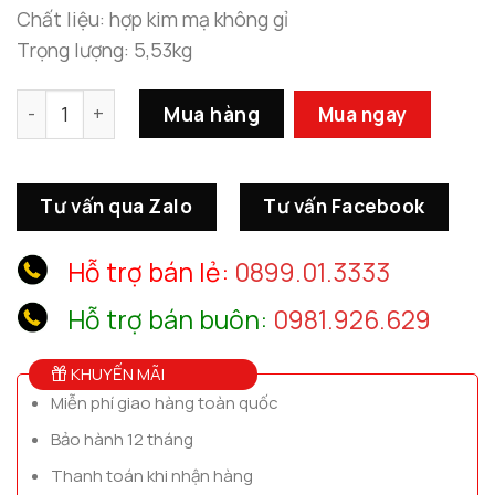
Chất liệu: hợp kim mạ không gỉ
Trọng lượng: 5,53kg
Phù Điêu Treo Tường Lá Bạch Quả Trang Trí Phòng Khác
Mua hàng
Mua ngay
Tư vấn qua Zalo
Tư vấn Facebook
Hỗ trợ bán lẻ:
0899.01.3333
Hỗ trợ bán buôn:
0981.926.629
KHUYẾN MÃI
Miễn phí giao hàng toàn quốc
Bảo hành 12 tháng
Thanh toán khi nhận hàng