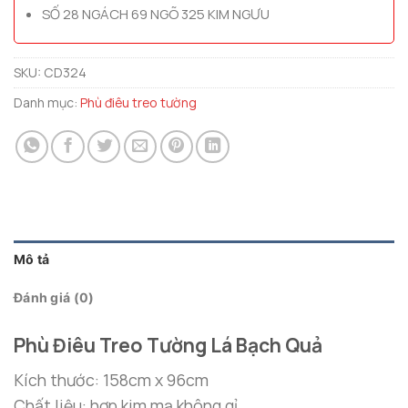
SỐ 28 NGÁCH 69 NGÕ 325 KIM NGƯU
SKU:
CD324
Danh mục:
Phù điêu treo tường
Mô tả
Đánh giá (0)
Phù Điêu Treo Tường Lá Bạch Quả
Kích thước: 158cm x 96cm
Chất liệu: hợp kim mạ không gỉ