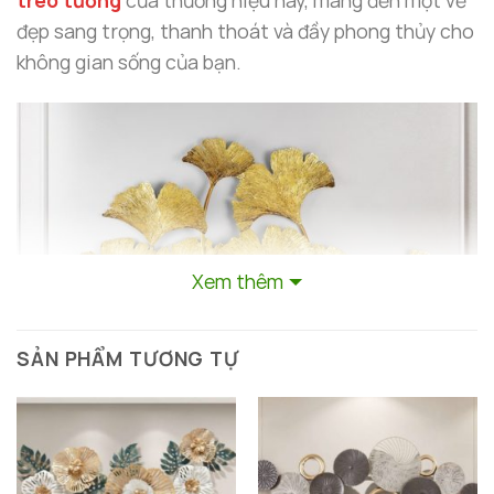
treo tường
của thương hiệu này, mang đến một vẻ
đẹp sang trọng, thanh thoát và đầy phong thủy cho
không gian sống của bạn.
Xem thêm
SẢN PHẨM TƯƠNG TỰ