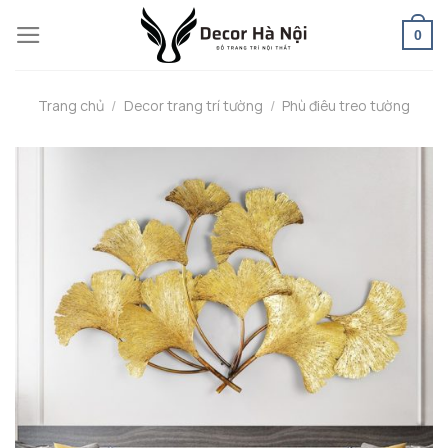
Skip
0
to
content
Trang chủ
/
Decor trang trí tường
/
Phù điêu treo tường