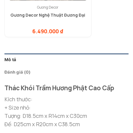
Gương Decor
Gương Decor Nghệ Thuật Đương Đại
6.490.000
₫
Mô tả
Đánh giá (0)
Thác Khói Trầm Hương Phật Cao Cấp
Kích thước:
+ Size nhỏ:
Tượng: D18.5cm x R14cm x C30cm
Đế: D25cm x R20cm x C38.5cm