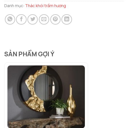
Danh mục:
Thác khói trầm hương
SẢN PHẨM GỢI Ý