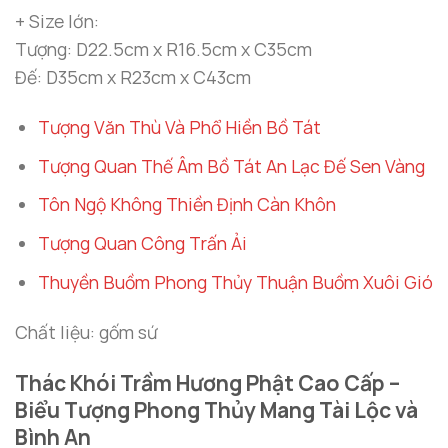
+ Size lớn:
Tượng: D22.5cm x R16.5cm x C35cm
Đế: D35cm x R23cm x C43cm
Tượng Văn Thù Và Phổ Hiền Bồ Tát
Tượng Quan Thế Âm Bồ Tát An Lạc Đế Sen Vàng
Tôn Ngộ Không Thiền Định Càn Khôn
Tượng Quan Công Trấn Ải
Thuyền Buồm Phong Thủy Thuận Buồm Xuôi Gió
Chất liệu: gốm sứ
Thác Khói Trầm Hương Phật Cao Cấp –
Biểu Tượng Phong Thủy Mang Tài Lộc và
Bình An