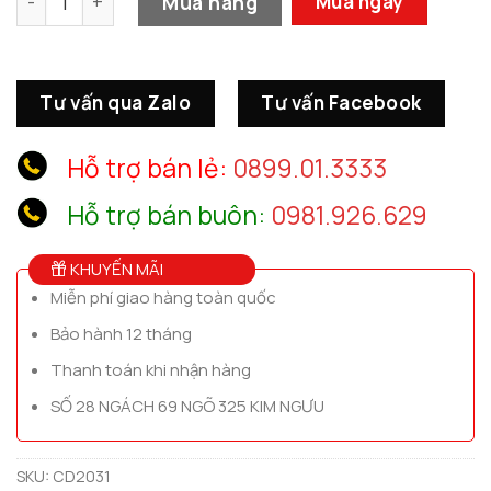
Mua hàng
Mua ngay
Tư vấn qua Zalo
Tư vấn Facebook
Hỗ trợ bán lẻ:
0899.01.3333
Hỗ trợ bán buôn:
0981.926.629
KHUYẾN MÃI
Miễn phí giao hàng toàn quốc
Bảo hành 12 tháng
Thanh toán khi nhận hàng
SỐ 28 NGÁCH 69 NGÕ 325 KIM NGƯU
SKU:
CD2031