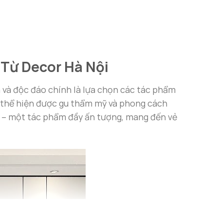
Từ Decor Hà Nội
a và độc đáo chính là lựa chọn các tác phẩm
n thể hiện được gu thẩm mỹ và phong cách
– một tác phẩm đầy ấn tượng, mang đến vẻ