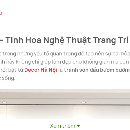
ũ
 Tinh Hoa Nghệ Thuật Trang Trí 
ột trong những yếu tố quan trọng để tạo nên sự hài hò
nh này không chỉ giúp làm đẹp cho không gian mà cò
nổi bật từ
Decor Hà Nội
là
tranh sơn dầu bươm bướm
c sống.
Xem thêm