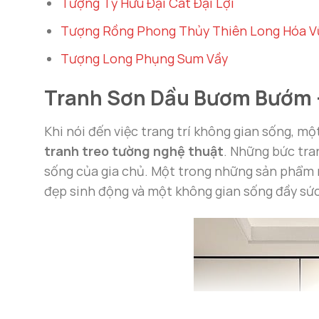
Tượng Tỳ Hưu Đại Cát Đại Lợi
Tượng Rồng Phong Thủy Thiên Long Hóa V
Tượng Long Phụng Sum Vầy
Tranh Sơn Dầu Bươm Bướm –
Khi nói đến việc trang trí không gian sống, m
tranh treo tường nghệ thuật
. Những bức tra
sống của gia chủ. Một trong những sản phẩm 
đẹp sinh động và một không gian sống đầy sứ