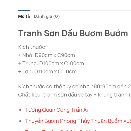
Mô tả
Đánh giá (0)
Tranh Sơn Dầu Bươm Bướm
Kích thước:
+ Nhỏ: D90cm x C90cm
+ Trung: D100cm x C100cm
+ Lớn: D110cm x C110cm
Kích thước có thể tùy chỉnh từ 80*80cm đế
Chất liệu: tranh sơn dầu vè tay + khung tranh
Tượng Quan Công Trấn Ải
Thuyền Buồm Phong Thủy Thuận Buồm Xuô