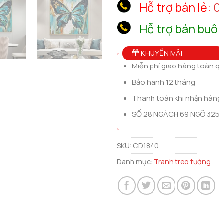
Hỗ trợ bán lẻ:
0
Hỗ trợ bán buô
KHUYẾN MÃI
Miễn phí giao hàng toàn 
Bảo hành 12 tháng
Thanh toán khi nhận hàn
SỐ 28 NGÁCH 69 NGÕ 325
SKU:
CD1840
Danh mục:
Tranh treo tường