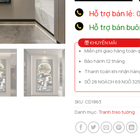
Hỗ trợ bán lẻ:
0
Hỗ trợ bán buô
KHUYẾN MÃI
Miễn phí giao hàng toàn 
Bảo hành 12 tháng
Thanh toán khi nhận hàn
SỐ 28 NGÁCH 69 NGÕ 325
SKU:
CD1863
Danh mục:
Tranh treo tường