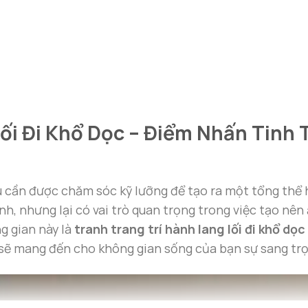
Lối Đi Khổ Dọc – Điểm Nhấn Tinh
ều cần được chăm sóc kỹ lưỡng để tạo ra một tổng thể
hính, nhưng lại có vai trò quan trọng trong việc tạo nê
g gian này là
tranh trang trí hành lang lối đi khổ dọc
 sẽ mang đến cho không gian sống của bạn sự sang tr