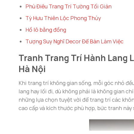
Phù Điêu Trang Trí Tường Tối Giản
Tỳ Hưu Thiên Lộc Phong Thủy
Hồ lô bằng đồng
Tượng Suy Nghĩ Decor Để Bàn Làm Việc
Tranh Trang Trí Hành Lang 
Hà Nội
Khi trang trí không gian sống, mỗi góc nhỏ đ
lang hay lối đi, dù không phải là không gian c
những lựa chọn tuyệt vời để trang trí các khôn
cao cấp và kích thước phù hợp, bức tranh này