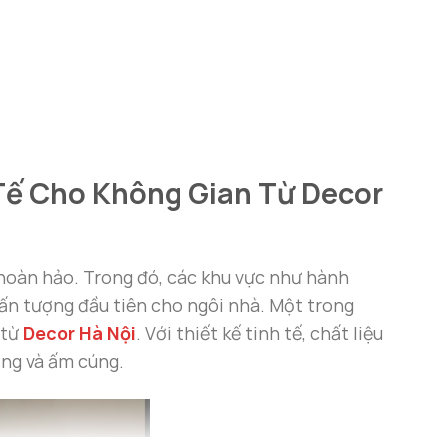
 Tế Cho Không Gian Từ Decor
 hoàn hảo. Trong đó, các khu vực như hành
n ấn tượng đầu tiên cho ngôi nhà. Một trong
từ
Decor Hà Nội
. Với thiết kế tinh tế, chất liệu
ọng và ấm cúng.