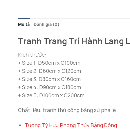
Mô tả
Đánh giá (0)
Tranh Trang Trí Hành Lang L
Kích thước:
+ Size 1: D50cm x C100cm
+ Size 2: D60cm x C120cm
+ Size 3: D80cm x C160cm
+ Size 4: D90cm x C180cm
+ Size 5: D100cm x C200cm
Chất liệu: tranh thủ công bằng sứ pha lê
Tượng Tỳ Hưu Phong Thủy Bằng Đồng