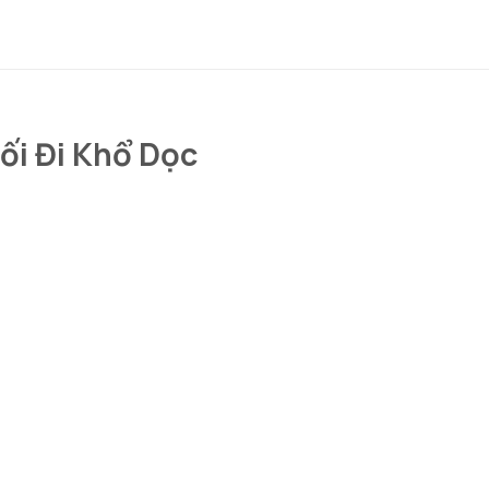
ối Đi Khổ Dọc