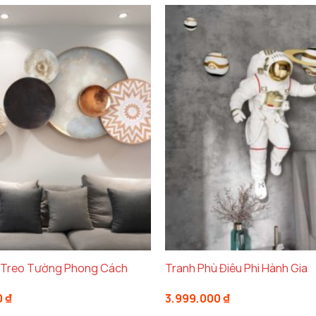
 Treo Tường Phong Cách
Tranh Phù Điêu Phi Hành Gia
0
₫
3.999.000
₫