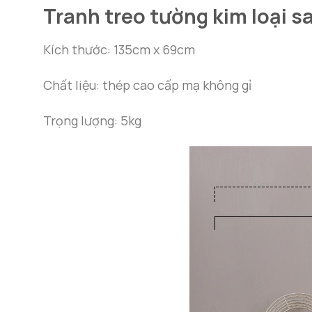
Tranh treo tường kim loại 
Kích thước: 135cm x 69cm
Chất liệu: thép cao cấp mạ không gỉ
Trọng lượng: 5kg