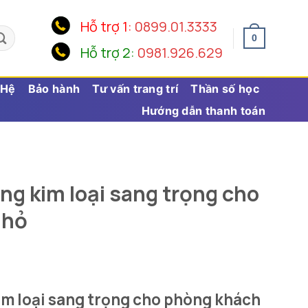
Hỗ trợ 1:
0899.01.3333
0
Hỗ trợ 2:
0981.926.629
 Hệ
Bảo hành
Tư vấn trang trí
Thần số học
Hướng dẫn thanh toán
ng kim loại sang trọng cho
nhỏ
im loại sang trọng cho phòng khách