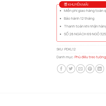
KHUYẾN MÃI
Miễn phí giao hàng toàn 
Bảo hành 12 tháng
Thanh toán khi nhận hàn
SỐ 28 NGÁCH 69 NGÕ 325
SKU:
PDKL12
Danh mục:
Phù điêu treo tường