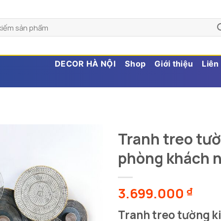
DECOR HÀ NỘI
Shop
Giới thiệu
Liên
Tranh treo tườ
phòng khách 
3.699.000
₫
Tranh treo tường k