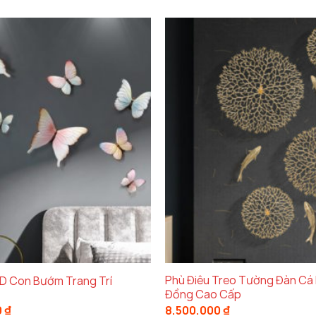
Phù Điêu Treo Tường Đàn Cá
3D Con Bướm Trang Trí
Đồng Cao Cấp
0
₫
8.500.000
₫