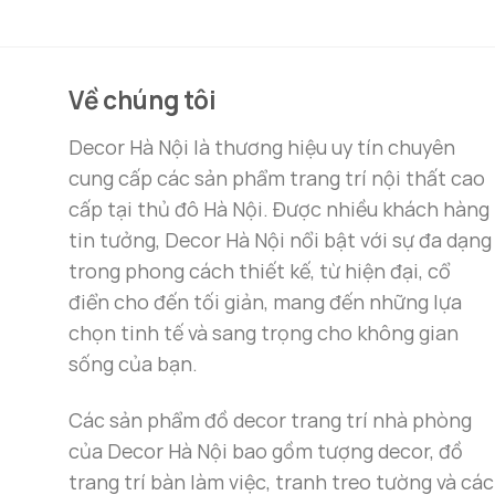
giá:
từ
7.650.000 ₫
đến
8.950.000 ₫
Về chúng tôi
Decor Hà Nội là thương hiệu uy tín chuyên
cung cấp các sản phẩm trang trí nội thất cao
cấp tại thủ đô Hà Nội. Được nhiều khách hàng
tin tưởng, Decor Hà Nội nổi bật với sự đa dạng
trong phong cách thiết kế, từ hiện đại, cổ
điển cho đến tối giản, mang đến những lựa
chọn tinh tế và sang trọng cho không gian
sống của bạn.
Các sản phẩm đồ decor trang trí nhà phòng
của Decor Hà Nội bao gồm tượng decor, đồ
trang trí bàn làm việc, tranh treo tường và các