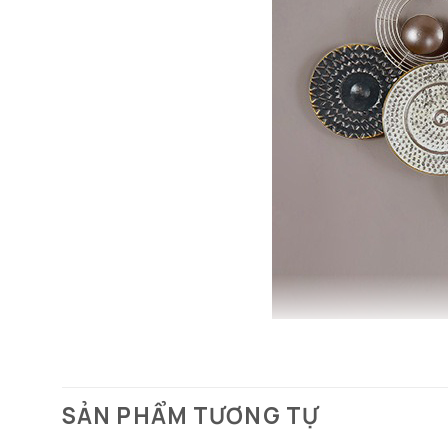
SẢN PHẨM TƯƠNG TỰ