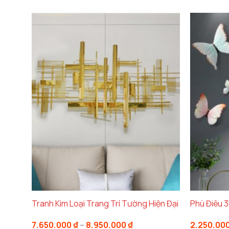
Tranh Kim Loại Trang Trí Tường Hiện Đại
Phù Điêu 
Khoảng
7.650.000
₫
–
8.950.000
₫
2.250.00