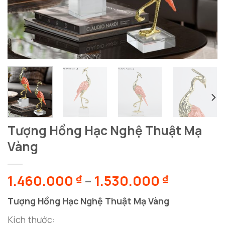
Tượng Hồng Hạc Nghệ Thuật Mạ
Vàng
Khoảng
1.460.000
–
1.530.000
₫
₫
giá:
Tượng Hồng Hạc Nghệ Thuật Mạ Vàng
từ
1.460.00
Kích thước: