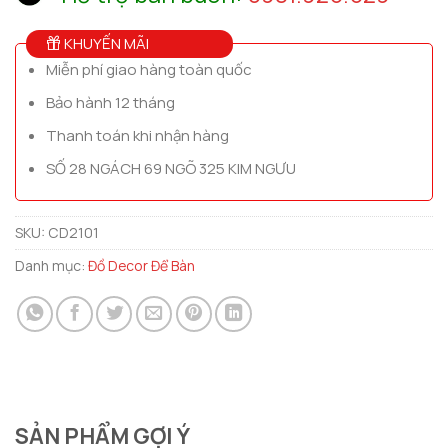
KHUYẾN MÃI
Miễn phí giao hàng toàn quốc
Bảo hành 12 tháng
Thanh toán khi nhận hàng
SỐ 28 NGÁCH 69 NGÕ 325 KIM NGƯU
SKU:
CD2101
Danh mục:
Đồ Decor Để Bàn
SẢN PHẨM GỢI Ý