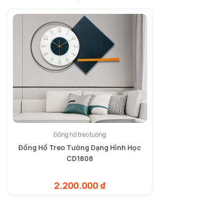
Đồng hồ treo tường
Đồng Hồ Treo Tường Dạng Hình Học
CD1808
2.200.000
₫