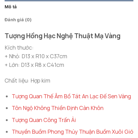
Mô tả
Đánh giá (0)
Tượng Hồng Hạc Nghệ Thuật Mạ Vàng
Kích thước:
+ Nhỏ: D13 x R10 x C37cm
+ Lớn: D13 x R8 x C41cm
Chất liệu: Hợp kim
Tượng Quan Thế Âm Bồ Tát An Lạc Đế Sen Vàng
Tôn Ngộ Không Thiền Định Càn Khôn
Tượng Quan Công Trấn Ải
Thuyền Buồm Phong Thủy Thuận Buồm Xuôi Gió