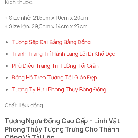
Kích thước:
+ Size nhỏ: 21,5cm x 10cm x 20cm
+ Size lớn: 29,5cm x 14cm x 27cm
Tượng Sếp Đại Bàng Bằng Đồng
Tranh Trang Trí Hành Lang Lối Đi Khổ Dọc
Phù Điêu Trang Trí Tường Tối Giản
Đồng Hồ Treo Tường Tối Giản Đẹp
Tượng Tỳ Hưu Phong Thủy Bằng Đồng
Chất liệu: đồng
Tượng Ngựa Đồng Cao Cấp – Linh Vật
Phong Thủy Tượng Trưng Cho Thành
Công Và Tài Lộc