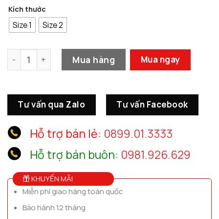
Kích thước
Size 1
Size 2
Tượng Ngựa Đồng Cao Cấp số lượng
Mua hàng
Mua ngay
Tư vấn qua Zalo
Tư vấn Facebook
Hỗ trợ bán lẻ:
0899.01.3333
Hỗ trợ bán buôn:
0981.926.629
KHUYẾN MÃI
Miễn phí giao hàng toàn quốc
Bảo hành 12 tháng