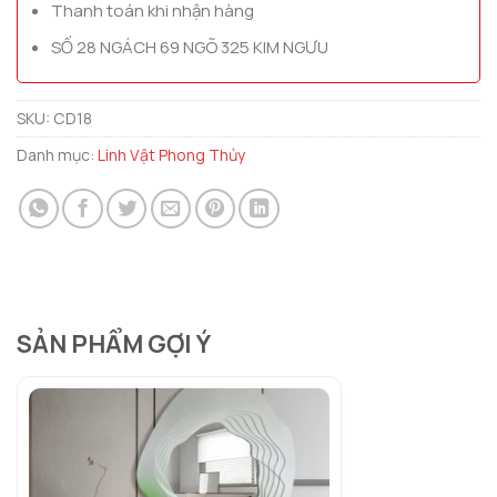
Thanh toán khi nhận hàng
SỐ 28 NGÁCH 69 NGÕ 325 KIM NGƯU
SKU:
CD18
Danh mục:
Linh Vật Phong Thủy
SẢN PHẨM GỢI Ý