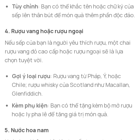
Tùy chỉnh
: Bạn có thể khắc tên hoặc chữ ký của
sếp lên thân bút để món quà thêm phần độc đáo.
4. Rượu vang hoặc rượu ngoại
Nếu sếp của bạn là người yêu thích rượu, một chai
rượu vang đỏ cao cấp hoặc rượu ngoại sẽ là lựa
chọn tuyệt vời.
Gợi ý loại rượu
: Rượu vang từ Pháp, Ý, hoặc
Chile; rượu whisky của Scotland như Macallan,
Glenfiddich.
Kèm phụ kiện
: Bạn có thể tặng kèm bộ mở rượu
hoặc ly pha lê để tăng giá trị món quà.
5. Nước hoa nam