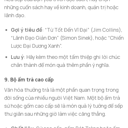
những cuốn sách hay về kinh doanh, quản trị hoặc
lãnh đạo.
Gợi ý tiêu đề
: “Từ Tốt Đến Vĩ Đại” (Jim Collins),
“Lãnh Đạo Giản Đơn” (Simon Sinek), hoặc “Chiến
Lược Đại Dương Xanh”.
Lưu ý
: Hãy kèm theo một tấm thiệp ghi lời chúc
chân thành để món quà thêm phần ý nghĩa.
9. Bộ ấm trà cao cấp
Văn hóa thưởng trà là một phần quan trọng trong
đời sống của nhiều người Việt Nam. Một bộ ấm trà
sứ hoặc gốm cao cấp sẽ là món quà lý tưởng để sếp
thư giãn sau những giờ làm việc căng thẳng.