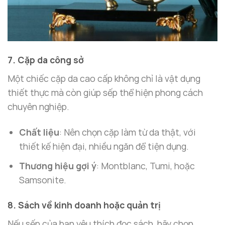
7. Cặp da công sở
Một chiếc cặp da cao cấp không chỉ là vật dụng
thiết thực mà còn giúp sếp thể hiện phong cách
chuyên nghiệp.
Chất liệu
: Nên chọn cặp làm từ da thật, với
thiết kế hiện đại, nhiều ngăn để tiện dụng.
Thương hiệu gợi ý
: Montblanc, Tumi, hoặc
Samsonite.
8. Sách về kinh doanh hoặc quản trị
Nếu sếp của bạn yêu thích đọc sách, hãy chọn