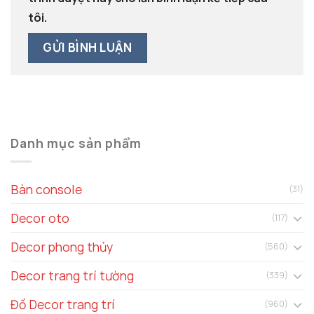
tôi.
Danh mục sản phẩm
Bàn console
(31)
Decor oto
(117)
Decor phong thủy
(560)
Decor trang trí tường
(339)
Đồ Decor trang trí
(960)