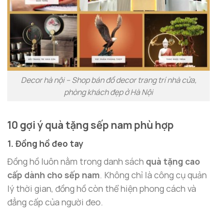
Decor hà nội – Shop bán đồ decor trang trí nhà cửa,
phòng khách đẹp ở Hà Nội
10 gợi ý quà tặng sếp nam phù hợp
1. Đồng hồ đeo tay
Đồng hồ luôn nằm trong danh sách
quà tặng cao
cấp dành cho sếp nam
. Không chỉ là công cụ quản
lý thời gian, đồng hồ còn thể hiện phong cách và
đẳng cấp của người đeo.