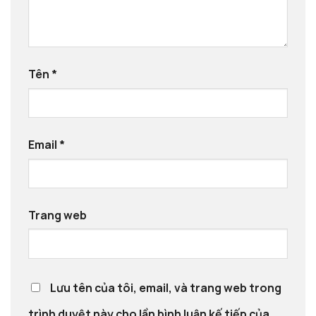
Tên
*
Email
*
Trang web
Lưu tên của tôi, email, và trang web trong
trình duyệt này cho lần bình luận kế tiếp của