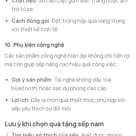
Chất liệu
: Sứ cao cấp, gốm Bát Tràng hoặc ấm
trà tử sa.
Cách đóng gói
: Đặt trong hộp quà sang trọng
với thiết kế tinh tế.
10. Phụ kiện công nghệ
Các sản phẩm công nghệ hiện đại không chỉ tiện lợi
mà còn giúp sếp nâng cao hiệu quả công việc.
Gợi ý sản phẩm
: Tai nghe không dây, loa
bluetooth, hoặc sạc dự phòng cao cấp.
Lợi ích
: Đây là món quà thiết thực, phù hợp với
sếp yêu thích sự đổi mới.
Lưu ý khi chọn
quà tặng sếp nam
Tìm hiểu sở thích của sếp
: Biết được phong