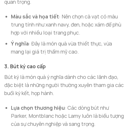
quan trọng.
Màu sắc và họa tiết
: Nên chọn cà vạt có màu
trung tính như xanh navy, đen, hoặc xám để phù
hợp với nhiều loại trang phục.
Ý nghĩa
: Đây là món quà vừa thiết thực, vừa
mang lại giá trị thẩm mỹ cao.
3. Bút ký cao cấp
Bút ký là món quà ý nghĩa dành cho các lãnh đạo,
đặc biệt là những người thường xuyên tham gia các
buổi ký kết, họp hành.
Lựa chọn thương hiệu
: Các dòng bút như
Parker, Montblanc hoặc Lamy luôn là biểu tượng
của sự chuyên nghiệp và sang trọng.