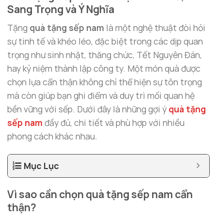
Sang Trọng và Ý Nghĩa
Tặng
quà tặng sếp nam
là một nghệ thuật đòi hỏi
sự tinh tế và khéo léo, đặc biệt trong các dịp quan
trọng như sinh nhật, thăng chức, Tết Nguyên Đán,
hay kỷ niệm thành lập công ty. Một món quà được
chọn lựa cẩn thận không chỉ thể hiện sự tôn trọng
mà còn giúp bạn ghi điểm và duy trì mối quan hệ
bền vững với sếp. Dưới đây là những gợi ý
quà tặng
sếp nam
đầy đủ, chi tiết và phù hợp với nhiều
phong cách khác nhau.
Mục Lục
Vì sao cần chọn quà tặng sếp nam cẩn
thận?