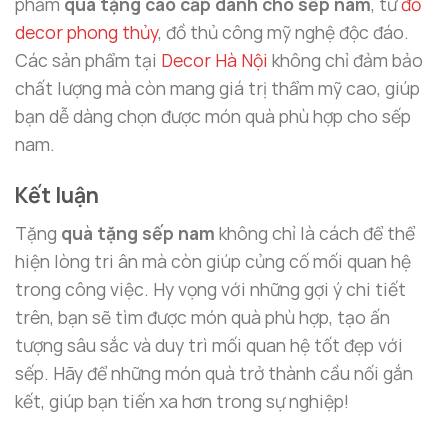
phẩm
quà tặng cao cấp dành cho sếp nam
, từ
đồ
decor phong thủy
, đồ thủ công mỹ nghệ độc đáo.
Các sản phẩm tại
Decor Hà Nội
không chỉ đảm bảo
chất lượng mà còn mang giá trị thẩm mỹ cao, giúp
bạn dễ dàng chọn được món quà phù hợp cho sếp
nam.
Kết luận
Tặng
quà tặng sếp nam
không chỉ là cách để thể
hiện lòng tri ân mà còn giúp củng cố mối quan hệ
trong công việc. Hy vọng với những gợi ý chi tiết
trên, bạn sẽ tìm được món quà phù hợp, tạo ấn
tượng sâu sắc và duy trì mối quan hệ tốt đẹp với
sếp. Hãy để những món quà trở thành cầu nối gắn
kết, giúp bạn tiến xa hơn trong sự nghiệp!