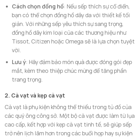
Cách chọn đồng hồ
: Nếu sếp thích sự cổ điển,
bạn có thể chọn đồng hồ dây da với thiết kế tối
giản. Với những sếp yêu thích sự sang trọng,
đồng hồ dây kim loại của các thương hiệu như
Tissot, Citizen hoặc Omega sẽ là lựa chọn tuyệt
vời.
Lưu ý
: Hãy đảm bảo món quà được đóng gói đẹp
mắt, kèm theo thiệp chúc mừng để tăng phần
trang trọng.
2. Cà vạt và kẹp cà vạt
Cà vạt là phụ kiện không thể thiếu trong tủ đồ của
các quý ông công sở. Một bộ cà vạt được làm từ lụa
cao cấp, kết hợp với kẹp cà vạt tinh tế, sẽ giúp sếp
trở nên lịch lãm hơn trong các buổi họp hay sự kiện