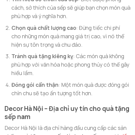
cách, sở thích của sếp sẽ giúp bạn chọn món quà
phù hợp và ý nghĩa hơn.
Chọn quà chất lượng cao
: Đừng tiếc chi phí
cho những món quà mang giá trị cao, vì nó thể
hiện sự tôn trọng và chu đáo.
Tránh quà tặng kiêng kỵ
: Các món quà không
phù hợp với văn hóa hoặc phong thủy có thể gây
hiểu lầm.
Đóng gói cẩn thận
: Một món quà được đóng gói
chỉn chu sẽ tạo ấn tượng tốt hơn.
Decor Hà Nội – Địa chỉ uy tín cho
quà tặng
sếp nam
Decor Hà Nội là địa chỉ hàng đầu cung cấp các sản