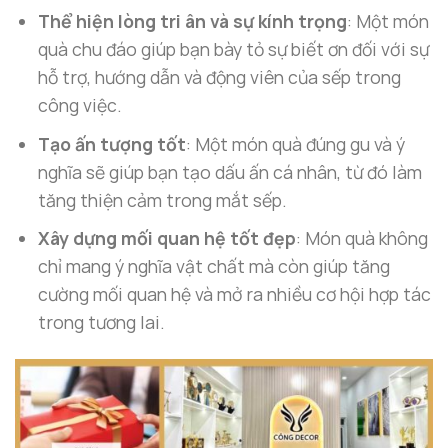
Thể hiện lòng tri ân và sự kính trọng
: Một món
quà chu đáo giúp bạn bày tỏ sự biết ơn đối với sự
hỗ trợ, hướng dẫn và động viên của sếp trong
công việc.
Tạo ấn tượng tốt
: Một món quà đúng gu và ý
nghĩa sẽ giúp bạn tạo dấu ấn cá nhân, từ đó làm
tăng thiện cảm trong mắt sếp.
Xây dựng mối quan hệ tốt đẹp
: Món quà không
chỉ mang ý nghĩa vật chất mà còn giúp tăng
cường mối quan hệ và mở ra nhiều cơ hội hợp tác
trong tương lai.